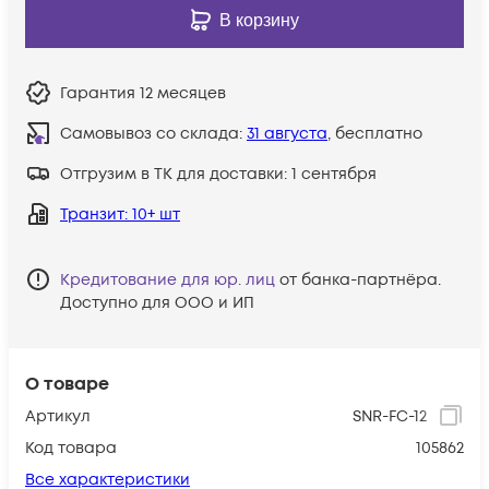
В корзину
Гарантия
12 месяцев
Самовывоз со склада:
31 августа
, бесплатно
Отгрузим в ТК для доставки:
1 сентября
Транзит
: 10+ шт
Кредитование для юр. лиц
от банка-партнёра.
Доступно для ООО и ИП
О товаре
Артикул
SNR-FC-12
Код товара
105862
Все характеристики