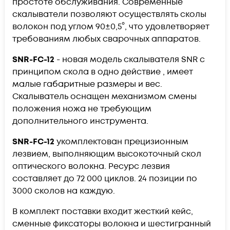
простоте обслуживания. Современные
скалыватели позволяют осуществлять сколы
волокон под углом 90±0,5°, что удовлетворяет
требованиям любых сварочных аппаратов.
SNR-FC-12
- новая модель скалывателя SNR
с
принципом скола в одно действие
, имеет
малые габаритные размеры и вес.
Скалыватель оснащен механизмом смены
положения ножа не требующим
дополнительного инструмента.
SNR-FC-12
укомплектован прецизионным
лезвием, выполняющим высокоточный скол
оптического волокна. Ресурс лезвия
составляет до 72 000 циклов. 24 позиции по
3000 сколов на каждую.
В комплект поставки входит жесткий кейс,
сменные фиксаторы волокна и шестигранный