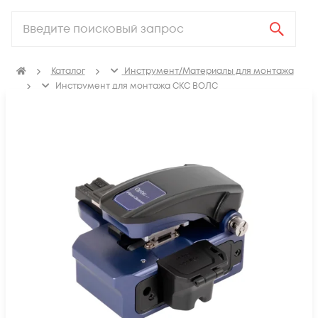
Каталог
Инструмент/Материалы для монтажа
Инструмент для монтажа СКС ВОЛС
Скалыватели оптоволокна
Скалыватели оптоволокна SNR