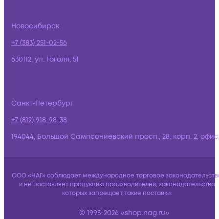
Новосибирск
+7 (383) 251-02-56
630112, ул. Гоголя, 51
Санкт-Петербург
+7 (812) 918-98-38
194044, Большой Сампсониевский просп., 28, корп. 2, офис:
ООО «НАГ» соблюдает международное торговое законодательств
и не поставляет продукцию производителей, законодательство
которых запрещает такие поставки.
© 1995-2026 «shop.nag.ru»