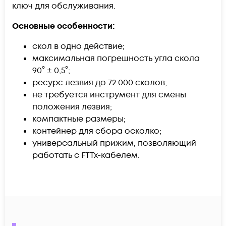
ключ для обслуживания.
Основные особенности:
скол в одно действие
;
максимальная погрешность угла скола
90° ± 0,5°;
ресурс лезвия до 72 000 сколов;
не требуется инструмент для смены
положения лезвия;
компактные размеры;
контейнер для сбора осколко;
универсальный прижим, позволяющий
работать с FTTx-кабелем.