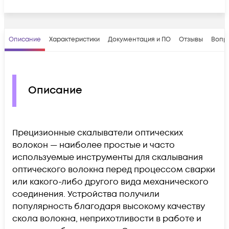
Описание
Характеристики
Документация и ПО
Отзывы
Вопр
Описание
Прецизионные скалыватели оптических
волокон — наиболее простые и часто
используемые инструменты для скалывания
оптического волокна перед процессом сварки
или какого-либо другого вида механического
соединения. Устройства получили
популярность благодаря высокому качеству
скола волокна, неприхотливости в работе и