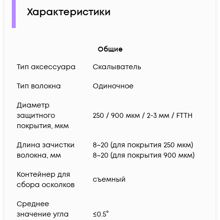
Характеристики
Общие
Тип аксессуара
Скалыватель
Тип волокна
Одиночное
Диаметр
защитного
250 / 900 мкм / 2-3 мм / FTTH
покрытия, мкм
Длина зачистки
8~20 (для покрытия 250 мкм)
волокна, мм
8~20 (для покрытия 900 мкм)
Контейнер для
съемный
сбора осколков
Среднее
значение угла
≤0.5°