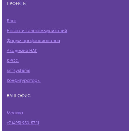
ПРОЕКТЫ
Блог
Новости телекоммуникаций
Форум профессионалов
Академия НАГ
КРОС
snr.systems
Конфигураторы
ВАШ ОФИС
Москва
+7 (495) 950-57-11