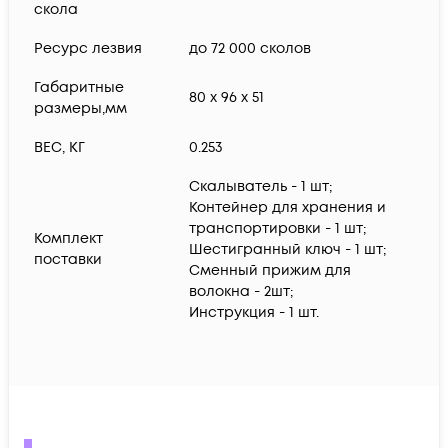
скола
Ресурс лезвия
до 72 000 сколов
Габаритные
80 х 96 х 51
размеры,мм
ВЕС, КГ
0.253
Скалыватель - 1 шт;
Контейнер для хранения и
транспортировки - 1 шт;
Комплект
Шестигранный ключ - 1 шт;
поставки
Cменный прижим для
волокна - 2шт;
Инструкция - 1 шт.