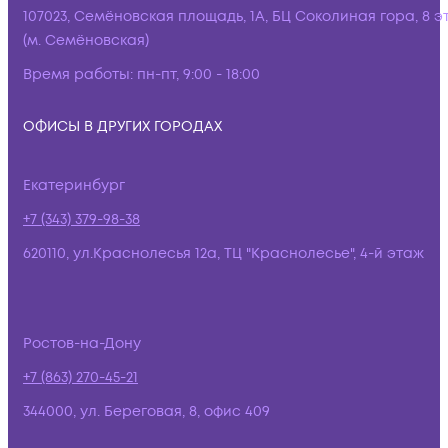
107023, Семёновская площадь, 1А, БЦ Соколиная гора, 8 э
(м. Семёновская)
Время работы:
пн-пт, 9:00 - 18:00
ОФИСЫ В ДРУГИХ ГОРОДАХ
Екатеринбург
+7 (343) 379-98-38
620110, ул.Краснолесья 12а, ТЦ "Краснолесье", 4-й этаж
Ростов-на-Дону
+7 (863) 270-45-21
344000, ул. Береговая, 8, офис 409