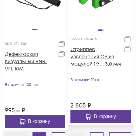
SNR-HT-MSAT5
SNR-VFL-10M
Стриппер
Дефектоскоп
извлечения ОВ из
визуальный SNR-
модулей 1,9 ... 3,0 мм
VFL-10M
В наличии
: 10+ шт
В наличии
: 100+ шт
2 805
₽
995
₽
,60
В корзину
В корзину