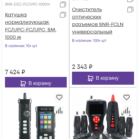
SNR-DZC-FC/UPC-1000m
Очиститель
Катушка
оптических
нормализующая,
разъемов SNR-FCLN
FC/UPC-FC/UPC, SM,
универсальный
1000 м
В наличии
: 100+ шт
В наличии
: 10+ шт
2 343
₽
7 424
₽
В корзину
В корзину