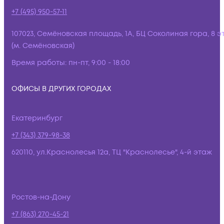
+7 (495) 950-57-11
107023, Семёновская площадь, 1А, БЦ Соколиная гора, 8 э
(м. Семёновская)
Время работы:
пн-пт, 9:00 - 18:00
ОФИСЫ В ДРУГИХ ГОРОДАХ
Екатеринбург
+7 (343) 379-98-38
620110, ул.Краснолесья 12а, ТЦ "Краснолесье", 4-й этаж
Ростов-на-Дону
+7 (863) 270-45-21