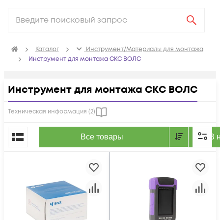
Каталог
Инструмент/Материалы для монтажа
Инструмент для монтажа СКС ВОЛС
Инструмент для монтажа СКС ВОЛС
Техническая информация (
2
)
По популярности
Все товары
В 