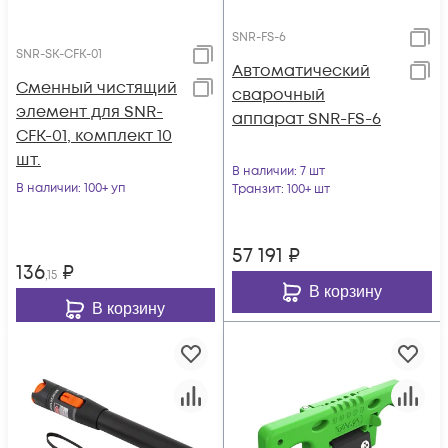
SNR-FS-6
SNR-SK-CFK-01
Автоматический
Сменный чистящий
сварочный
элемент для SNR-
аппарат SNR-FS-6
CFK-01, комплект 10
шт.
В наличии
: 7 шт
В наличии
: 100+ уп
Транзит
: 100+ шт
57 191
₽
136
₽
,15
В корзину
В корзину