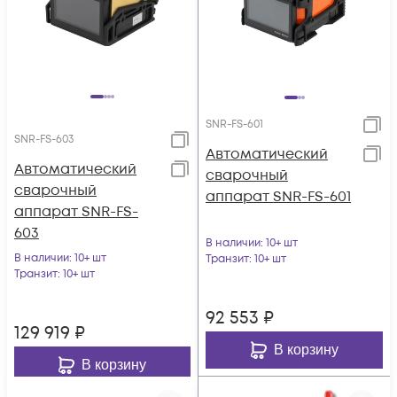
SNR-FS-601
SNR-FS-603
Автоматический
Автоматический
сварочный
сварочный
аппарат SNR-FS-601
аппарат SNR-FS-
603
В наличии
: 10+ шт
В наличии
: 10+ шт
Транзит
: 10+ шт
Транзит
: 10+ шт
92 553
₽
129 919
₽
В корзину
В корзину