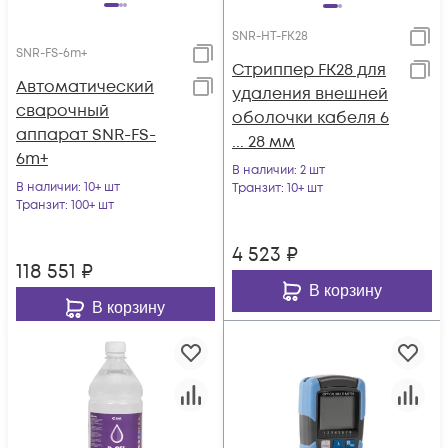
SNR-HT-FK28
SNR-FS-6m+
Стриппер FK28 для
Автоматический
удаления внешней
сварочный
оболочки кабеля 6
аппарат SNR-FS-
... 28 мм
6m+
В наличии
: 2 шт
В наличии
: 10+ шт
Транзит
: 10+ шт
Транзит
: 100+ шт
4 523
₽
118 551
₽
В корзину
В корзину