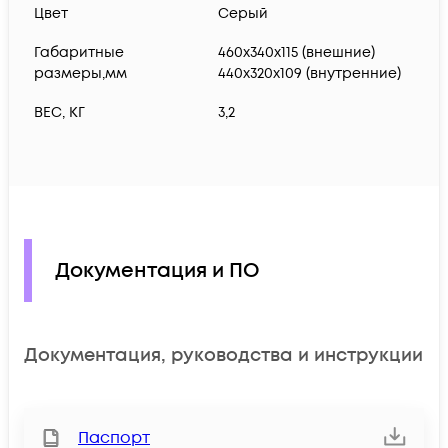
Цвет
Серый
Габаритные
460х340х115 (внешние)
размеры,мм
440х320х109 (внутренние)
ВЕС, КГ
3,2
Документация и ПО
Документация, руководства и инструкции
Паспорт