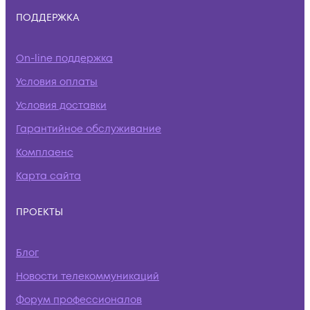
ПОДДЕРЖКА
On-line поддержка
Условия оплаты
Условия доставки
Гарантийное обслуживание
Комплаенс
Карта сайта
ПРОЕКТЫ
Блог
Новости телекоммуникаций
Форум профессионалов