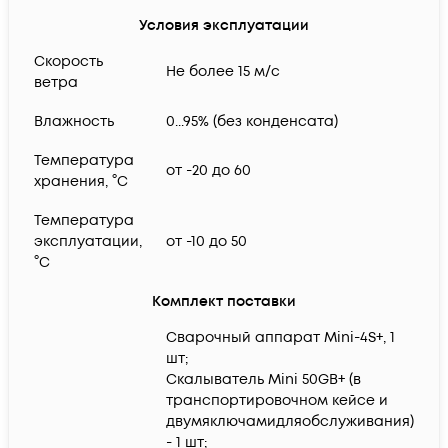
Условия эксплуатации
Скорость
Не более 15 м/с
ветра
Влажность
0...95% (без конденсата)
Температура
от -20 до 60
хранения, °C
Температура
эксплуатации,
от -10 до 50
°C
Комплект поставки
Сварочный аппарат Mini-4S+, 1
шт;
Скалыватель Mini 50GB+ (в
транспортировочном кейсе и
двумяключамидляобслуживания)
- 1 шт;