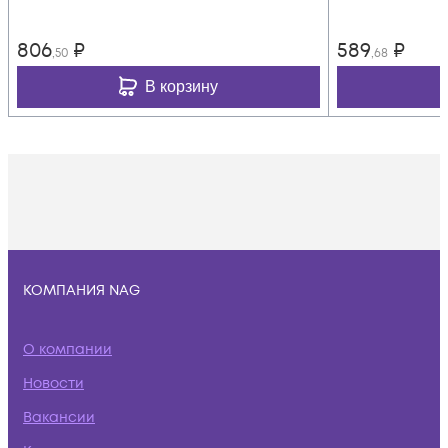
806
₽
589
₽
,50
,68
В корзину
КОМПАНИЯ NAG
О компании
Новости
Вакансии