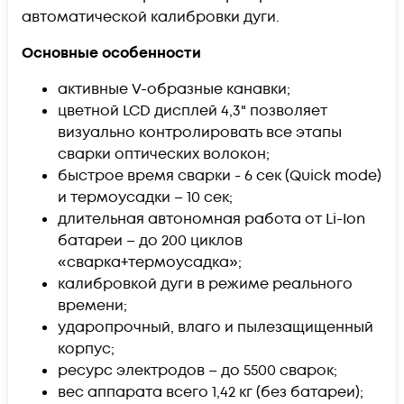
автоматической калибровки дуги.
Основные особенности
активные V-образные канавки;
цветной LCD дисплей 4,3" позволяет
визуально контролировать все этапы
сварки оптических волокон;
быстрое время сварки - 6 сек (Quick mode)
и термоусадки – 10 сек;
длительная автономная работа от Li-Ion
батареи – до 200 циклов
«сварка+термоусадка»;
калибровкой дуги в режиме реального
времени;
ударопрочный, влаго и пылезащищенный
корпус;
ресурс электродов – до 5500 сварок;
вес аппарата всего 1,42 кг (без батареи);