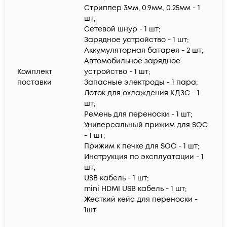
Стриппер 3мм, 0.9мм, 0.25мм - 1
шт;
Сетевой шнур - 1 шт;
Зарядное устройство - 1 шт;
Аккумуляторная батарея - 2 шт;
Автомобильное зарядное
Комплект
устройство - 1 шт;
поставки
Запасные электроды - 1 пара;
Лоток для охлаждения КДЗС - 1
шт;
Ремень для переноски - 1 шт;
Универсальный прижим для SOC
- 1 шт;
Прижим к печке для SOC - 1 шт;
Инструкция по эксплуатации - 1
шт;
USB кабель - 1 шт;
mini HDMI USB кабель - 1 шт;
Жесткий кейс для переноски -
1шт.