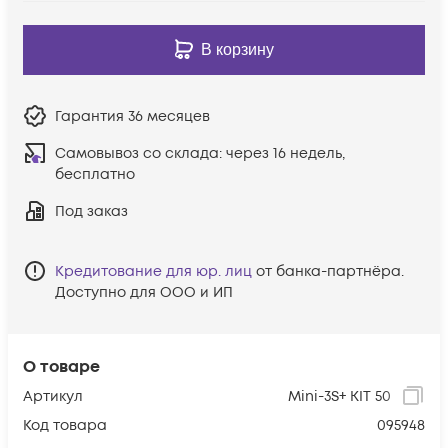
В корзину
Гарантия
36 месяцев
Самовывоз со склада:
через 16 недель,
бесплатно
Под заказ
Кредитование для юр. лиц
от банка-партнёра.
Доступно для ООО и ИП
О товаре
Артикул
Mini-3S+ KIT 50
Код товара
095948