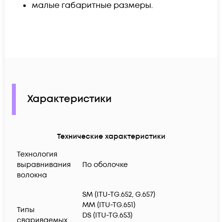
малые габаритные размеры.
Характеристики
Технические характеристики
Технология
выравнивания
По оболочке
волокна
SM (ITU-TG.652, G.657)
MM (ITU-TG.651)
Типы
DS (ITU-TG.653)
свариваемых