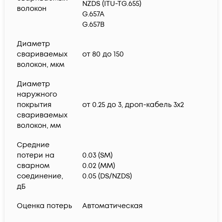
NZDS (ITU-TG.655)
волокон
G.657A
G.657B
Диаметр
свариваемых
от 80 до 150
волокон, мкм
Диаметр
наружного
покрытия
от 0.25 до 3, дроп-кабель 3х2
свариваемых
волокон, мм
Средние
потери на
0.03 (SM)
сварном
0.02 (MM)
соединение,
0.05 (DS/NZDS)
дБ
Оценка потерь
Автоматическая