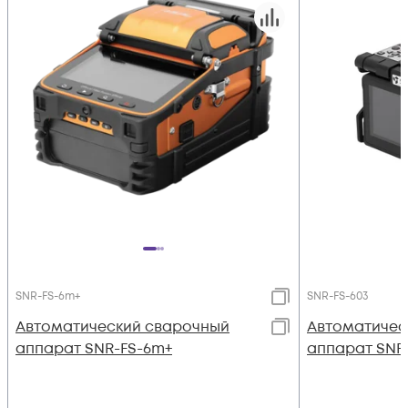
SNR-FS-6m+
SNR-FS-603
Автоматический сварочный
Автоматичес
аппарат SNR-FS-6m+
аппарат SNR