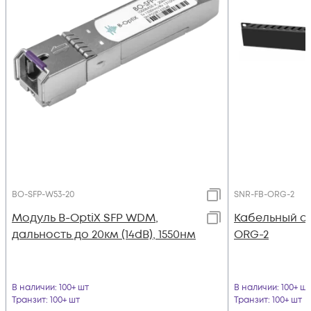
BO-SFP-W53-20
SNR-FB-ORG-2
Модуль B-OptiX SFP WDM,
Кабельный о
дальность до 20км (14dB), 1550нм
ORG-2
В наличии
: 100+ шт
В наличии
: 100+ шт
Транзит
: 100+ шт
Транзит
: 100+ шт