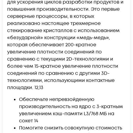
для ускорения циклов разработки продуктов и
повышения производительности. Это первые
серверные процессоры, в которых
реализовано настоящее трехмерное
стекирование кристаллов с использованием
«безударной» конструкции «медь-медь»,
которая обеспечивает 200-кратное
увеличение плотности соединений по
сравнению с текущими 2D-технологиями и
более чем 15-кратное увеличение плотности
соединений по сравнению с другими 3D-
технологиями, использующими контактные
площадки. 12,13
Обеспечьте непревзойденную
производительность на ядро ​​с 3-кратным
увеличением кэш-памяти L3/768 МБ на
сокет 14
Помогите снизить совокупную стоимость