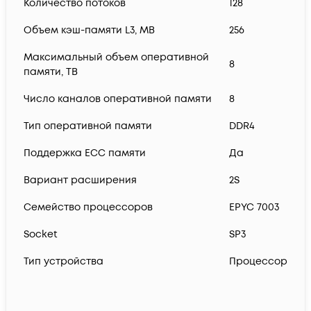
Количество потоков
128
Объем кэш-памяти L3, MB
256
Максимальный объем оперативной
8
памяти, TB
Число каналов оперативной памяти
8
Тип оперативной памяти
DDR4
Поддержка ECC памяти
Да
Вариант расширения
2S
Семейство процессоров
EPYC 7003
Socket
SP3
Тип устройства
Процессор