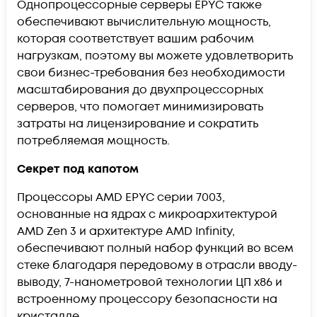
Однопроцессорные серверы EPYC также
обеспечивают вычислительную мощность,
которая соответствует вашим рабочим
нагрузкам, поэтому вы можете удовлетворить
свои бизнес-требования без необходимости
масштабирования до двухпроцессорных
серверов, что помогает минимизировать
затраты на лицензирование и сократить
потребляемая мощность.
Секрет под капотом
Процессоры AMD EPYC серии 7003,
основанные на ядрах с микроархитектурой
AMD Zen 3 и архитектуре AMD Infinity,
обеспечивают полный набор функций во всем
стеке благодаря передовому в отрасли вводу-
выводу, 7-нанометровой технологии ЦП x86 и
встроенному процессору безопасности на
кристалле.