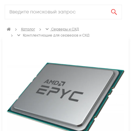
Каталог
Серверы и СХД
Комплектующие для серверов и СХД
Процессоры для сервера