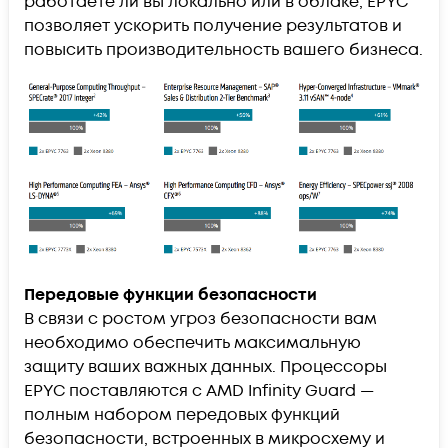
работаете ли вы локально или в облаке, EPYC
позволяет ускорить получение результатов и
повысить производительность вашего бизнеса.
Передовые функции безопасности
В связи с ростом угроз безопасности вам
необходимо обеспечить максимальную
защиту ваших важных данных. Процессоры
EPYC поставляются с AMD Infinity Guard —
полным набором передовых функций
безопасности, встроенных в микросхему и