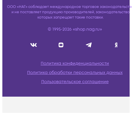
ООО «НАГ» соблюдает международное торговое законодательств
и не поставляет продукцию производителей, законодательство
которых запрещает такие поставки.
© 1995-2026 «shop.nag.ru»
Политика конфиденциальности
Политика обработки персональных данных
Пользовательское соглашение