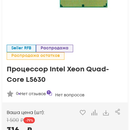
Seller RFB
Распродажа
Распродажа остатков
Процессор Intel Xeon Quad-
Core L5630
0
Нет отзывов
Нет вопросов
Ваша цена (шт):
1 500
₽
-
79
%