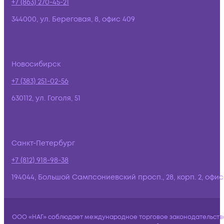
+7 (863) 270-45-21
344000, ул. Береговая, 8, офис 409
Новосибирск
+7 (383) 251-02-56
630112, ул. Гоголя, 51
Санкт-Петербург
+7 (812) 918-98-38
194044, Большой Сампсониевский просп., 28, корп. 2, офис:
ООО «НАГ» соблюдает международное торговое законодательств