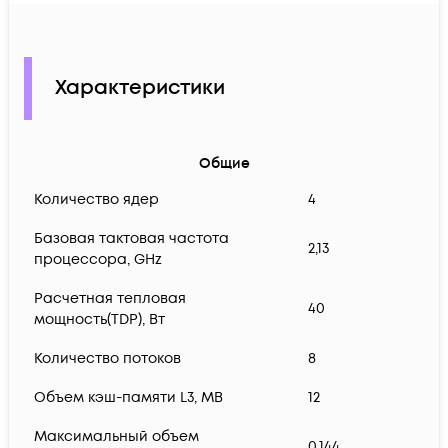
Характеристики
Общие
Количество ядер
4
Базовая тактовая частота
2,13
процессора, GHz
Расчетная тепловая
40
мощность(TDP), Вт
Количество потоков
8
Объем кэш-памяти L3, MB
12
Максимальный объем
0,144