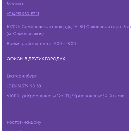
Москва
+7 (495) 950-57-11
107023, Семёновская площадь, 1А, БЦ Соколиная гора, 8 э
(м. Семёновская)
Время работы:
пн-пт, 9:00 - 18:00
ОФИСЫ В ДРУГИХ ГОРОДАХ
Екатеринбург
+7 (343) 379-98-38
620110, ул.Краснолесья 12а, ТЦ "Краснолесье", 4-й этаж
Ростов-на-Дону