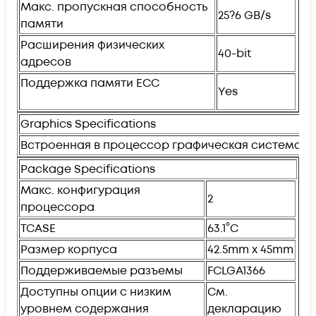
Макс. пропускная способность
25?6 GB/s
памяти
Расширения физических
40-bit
адресов
Поддержка памяти ECC
Yes
Graphics Specifications
Встроенная в процессор графическая система
Package Specifications
Макс. конфигурация
2
процессора
TCASE
63.1°C
Размер корпуса
42.5mm x 45mm
Поддерживаемые разъемы
FCLGA1366
Доступны опции с низким
См.
уровнем содержания
декларацию