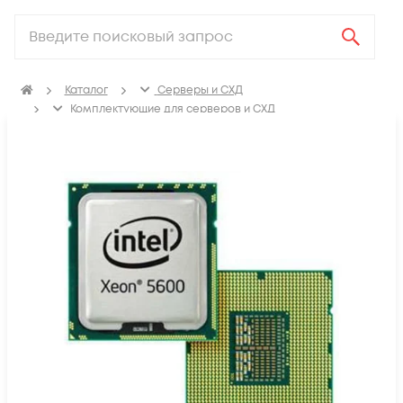
Каталог
Серверы и СХД
Комплектующие для серверов и СХД
Процессоры для сервера