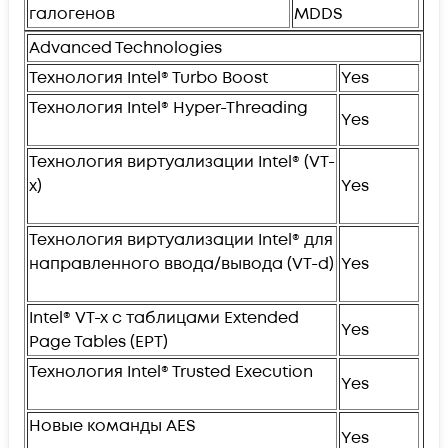
галогенов
MDDS
Advanced Technologies
Технология Intel® Turbo Boost
Yes
Технология Intel® Hyper-Threading
Yes
Технология виртуализации Intel® (VT-
x)
Yes
Технология виртуализации Intel® для
направленного ввода/вывода (VT-d)
Yes
Intel® VT-x с таблицами Extended
Yes
Page Tables (EPT)
Технология Intel® Trusted Execution
Yes
Новые команды AES
Yes