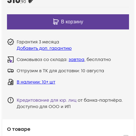
316
₽
,90
В корзину
Гарантия
3 месяца
Добавить доп. гарантию
Самовывоз со склада:
завтра
, бесплатно
Отгрузим в ТК для доставки:
10 августа
В наличии
: 10+ шт
Кредитование для юр. лиц
от банка-партнёра.
Доступно для ООО и ИП
О товаре