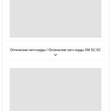
Оптические патч-корды / Оптические патч корды SM SC-SC