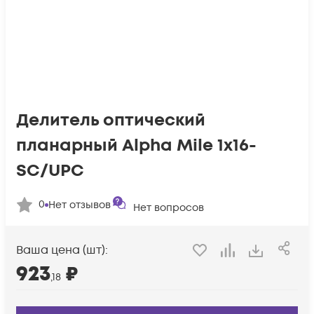
Делитель оптический
планарный Alpha Mile 1x16-
SC/UPC
0
Нет отзывов
Нет вопросов
Ваша цена (шт):
923
₽
,18