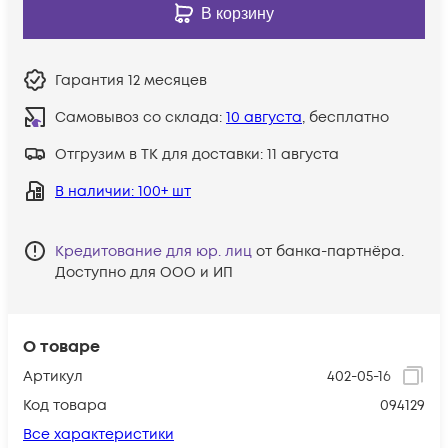
В корзину
Гарантия
12 месяцев
Самовывоз со склада:
10 августа
, бесплатно
Отгрузим в ТК для доставки:
11 августа
В наличии
: 100+ шт
Кредитование для юр. лиц
от банка-партнёра.
Доступно для ООО и ИП
О товаре
Артикул
402-05-16
Код товара
094129
Все характеристики