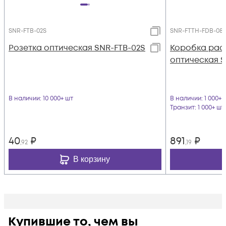
SNR-FTB-02S
SNR-FTTH-FDB-08
Розетка оптическая SNR-FTB-02S
Коробка рас
оптическая 
В наличии
: 10 000+ шт
В наличии
: 1 000+ 
Транзит
: 1 000+ шт
40
₽
891
₽
,92
,19
В корзину
Купившие то, чем вы