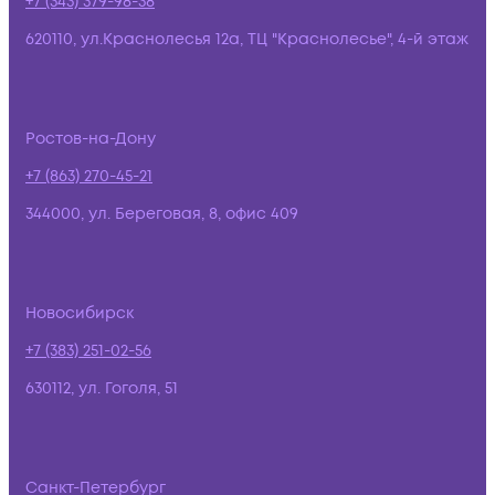
+7 (343) 379-98-38
620110, ул.Краснолесья 12а, ТЦ "Краснолесье", 4-й этаж
Ростов-на-Дону
+7 (863) 270-45-21
344000, ул. Береговая, 8, офис 409
Новосибирск
+7 (383) 251-02-56
630112, ул. Гоголя, 51
Санкт-Петербург