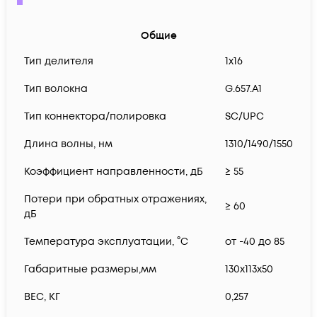
Общие
Тип делителя
1х16
Тип волокна
G.657.A1
Тип коннектора/полировка
SC/UPC
Длина волны, нм
1310/1490/1550
Коэффициент направленности, дБ
≥ 55
Потери при обратных отражениях,
≥ 60
дБ
Температура эксплуатации, °C
от -40 до 85
Габаритные размеры,мм
130x113x50
ВЕС, КГ
0,257