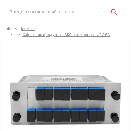
Каталог
Кабельная продукция, СКС и компоненты ВОЛС
Компоненты оптических систем
FTTH коробки распределительные