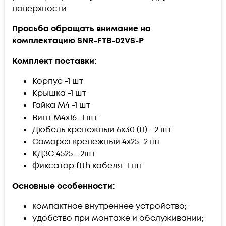
поверхности.
Просьба обращать внимание на
комплектацию
SNR-FTB-02VS-P
​.
Комплект поставки:
Корпус -1 шт
Крышка -1 шт
Гайка М4 -1 шт
Винт М4х16 -1 шт
Дюбель крепежный 6х30 (П) -2 шт
Саморез крепежный 4х25 -2 шт
КДЗС 4525 - 2шт
Фиксатор ftth кабеля -1 шт
Основные особенности:
компактное внутреннее устройство;
удобство при монтаже и обслуживании;