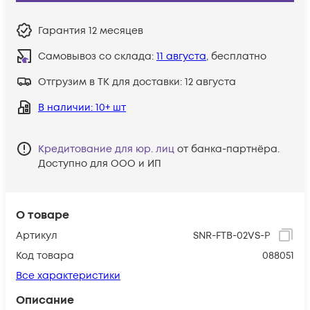
Гарантия
12 месяцев
Самовывоз со склада:
11 августа
, бесплатно
Отгрузим в ТК для доставки:
12 августа
В наличии
: 10+ шт
Кредитование для юр. лиц
от банка-партнёра.
Доступно для ООО и ИП
О товаре
Артикул
SNR-FTB-02VS-P
Код товара
088051
Все характеристики
Описание