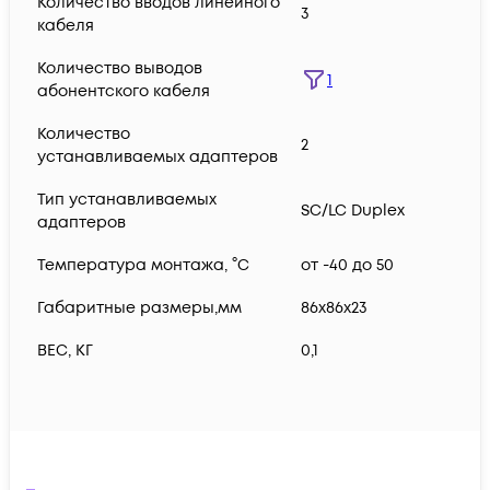
Количество вводов линейного
3
кабеля
Количество выводов
1
абонентского кабеля
Количество
2
устанавливаемых адаптеров
Тип устанавливаемых
SC/LC Duplex
адаптеров
Температура монтажа, °C
от -40 до 50
Габаритные размеры,мм
86x86x23
ВЕС, КГ
0,1