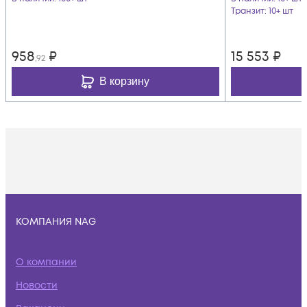
Транзит
: 10+ шт
958
₽
15 553
₽
,92
В корзину
КОМПАНИЯ NAG
О компании
Новости