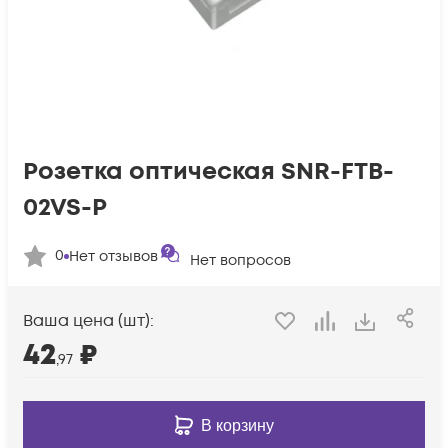
Розетка оптическая SNR-FTB-
02VS-P
0
Нет отзывов
Нет вопросов
Ваша цена (шт):
42
₽
,97
В корзину