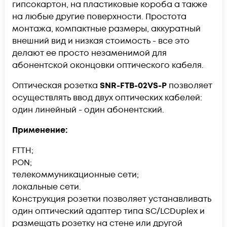
гипсокартон, на пластиковые короба а также
на любые другие поверхности. Простота
монтажа, компактные размеры, аккуратный
внешний вид и низкая стоимость - все это
делают ее просто незаменимой для
абонентской оконцовки оптического кабеля.
Оптическая розетка
SNR-FTB-02VS-P
​ позволяет
осуществлять ввод двух оптических кабелей:
один линейный - один абонентский.
Применение:
FTTH;
PON;
телекоммуникационные сети;
локальные сети.
Конструкция розетки позволяет устанавливать
один оптический адаптер типа SC/LCDuplex и
размещать розетку на стене или другой