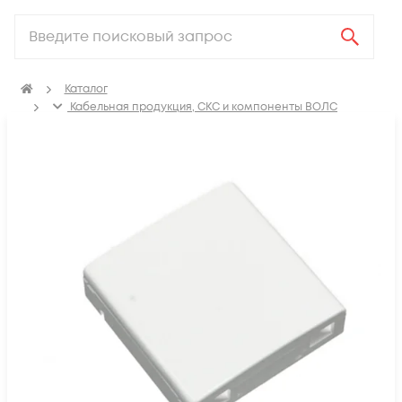
Каталог
Кабельная продукция, СКС и компоненты ВОЛС
Компоненты оптических систем
FTTH коробки распределительные