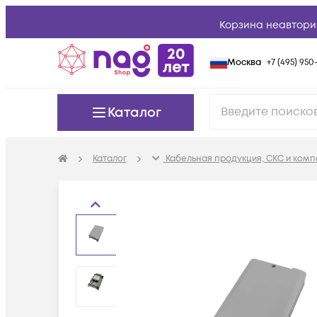
Корзина неавтори
Москва
+7 (495) 950-
Каталог
Каталог
Кабельная продукция, СКС и ком