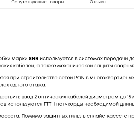
Сопутствующие товары
Отзывы
обки марки
SNR
используется в системах передачи д
ских кабелей, а также механической защиты сварны
тся при строительстве сетей PON в многоквартирных
лах одного этажа.
ествить ввод 2 оптических кабелей диаметром до 15
дов используются FTTH патчкорды необходимой длины
ассета. Помимо защитных гильз в сплайс-кассете 