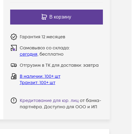
В корзину
Гарантия
12 месяцев
Самовывоз со склада:
сегодня
, бесплатно
Отгрузим в ТК для доставки:
завтра
В наличии
: 100+ шт
Транзит
: 100+ шт
Кредитование для юр. лиц
от банка-
партнёра. Доступно для ООО и ИП