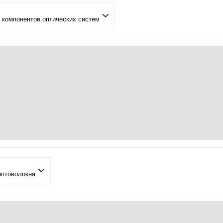
 компонентов оптических систем
оптоволокна