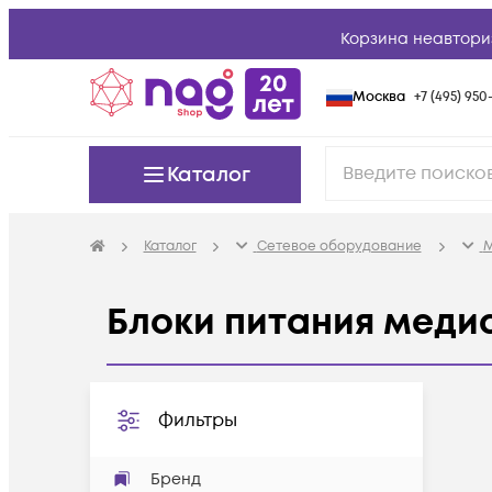
Корзина неавтори
Москва
+7 (495) 950-
Каталог
Каталог
Сетевое оборудование
М
Блоки питания меди
Фильтры
Бренд