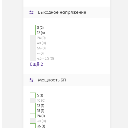
Выходное напряжение
5 (2)
12 (4)
24 (0)
48 (0)
54 (0)
- (0)
4,5 - 5,5 (0)
Ещё 2
Мощность БП
5 (1)
10 (0)
12 (1)
15 (1)
24 (1)
30 (0)
36 (1)