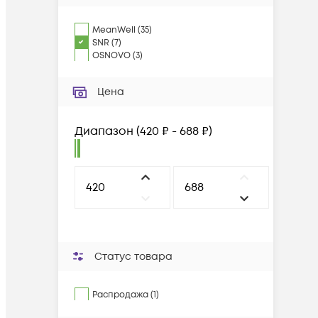
MeanWell
(
35
)
SNR
(
7
)
OSNOVO
(
3
)
Цена
Диапазон
(
420 ₽ - 688 ₽
)
Статус товара
Распродажа (1)