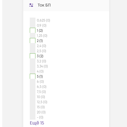
Ток БП
0,625 (0)
0,9 (0)
1 (2)
1,25 (0)
2 (1)
2,4 (0)
2,5 (0)
3 (2)
3,2 (0)
3,34 (0)
4 (0)
5 (1)
6 (0)
6,5 (0)
7,5 (0)
10 (0)
12,5 (0)
15 (0)
20 (0)
- (0)
Ещё 15