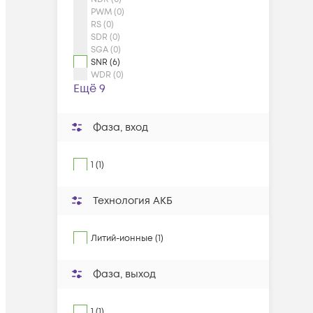
PWM (0)
RS (0)
SDR (0)
SGA (0)
SNR (6)
WDR (0)
Ещё 9
Фаза, вход
1 (1)
Технология АКБ
Литий-ионные (1)
Фаза, выход
1 (1)