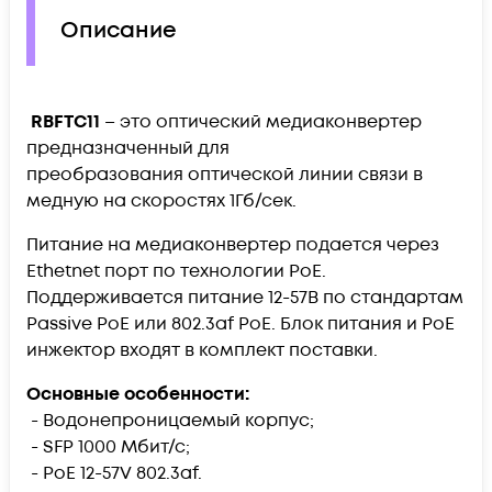
Описание
RBFTC11
– э
то оптический медиаконвертер
предназначенный для
преобразования оптической линии связи в
медную на скоростях 1Гб/сек
.
Питание на медиаконвертер подается через
Ethetnet порт по технологии PoE.
Поддерживается питание 12-57В по стандартам
Passive PoE или 802.3af PoE. Блок питания и PoE
инжектор входят в комплект поставки.
Основные особенности:
- Водонепроницаемый корпус;
- SFP 1000 Мбит/с;
- PoE 12-57V 802.3af.