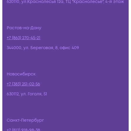
620110, ул.Краснолесья 12а, ТЦ "Краснолесье", 4-й этаж
Ростов-на-Дону
+7 (863) 270-45-21
344000, ул. Береговая, 8, офис 409
Новосибирск
+7 (383) 251-02-56
630112, ул. Гоголя, 51
Санкт-Петербург
+7 (812) 918-98-38