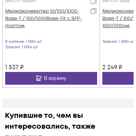
SNR-CVT-1000SFP
SNR-CVT-1000B
Медиаконвертер 10/100/1000-
Медиаконверт
Base-T / 100/1000Base-FX с SFP-
Base-T / 100/1
портом
1550/1310нм
В наличии
: 1 000+ шт
Транзит
: 1 000+ шт
Транзит
: 1 000+ шт
1 537
₽
2 249
₽
В корзину
Купившие то, чем вы
интересовались, также