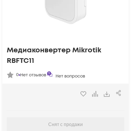
Медиаконвертер Mikrotik
RBFTC11
0
Нет отзывов
Нет вопросов
Снят с продажи