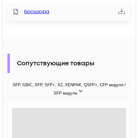
Брошюра
Сопутствующие товары
SFP, GBIC, XFP, SFP+, X2, XENPAK, QSFP+, CFP модули /
SFP модули