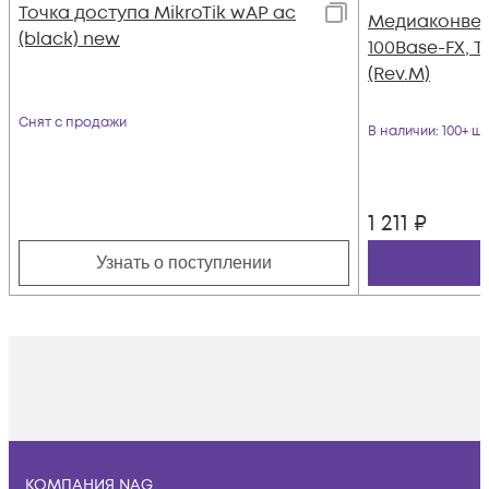
Точка доступа MikroTik wAP ac
Медиаконверт
(black) new
100Base-FX, Tx
(Rev.M)
Снят с продажи
В наличии
: 100+ шт
1 211
₽
Узнать о поступлении
КОМПАНИЯ NAG