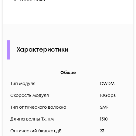
Характеристики
Общие
Тип модуля
CWDM
Скорость модуля
10Gbps
Тип оптического волокна
SMF
Длина волны Tx, нм
1310
Оптический бюджет,дБ
23