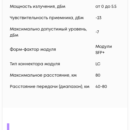
Мощность излучения, дБм
от 0 до 5.5
Чувствительность приемника, дБм
-23
Максимально допустимый уровень,
-7
дБм
Модули
Форм-фактор модуля
SFP+
Тип коннектора модуля
LC
Максимальное расстояние, км
80
Расстояние передачи (диапазон), км
40-80