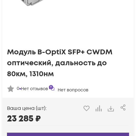
Модуль B-OptiX SFP+ CWDM
оптический, дальность до
80км, 1310нм
0
Нет отзывов
Нет вопросов
Ваша цена (шт):
23 285
₽