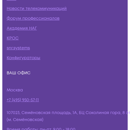
Новости телекоммуникаций
Форум профессионалов
Академия НАГ
КРОС
snr.systems
Конфигураторы
ВАШ ОФИС
Москва
+7 (495) 950-57-11
107023, Семёновская площадь, 1А, БЦ Соколиная гора, 8 э
(м. Семёновская)
Время работы:
пн-пт, 9:00 - 18:00