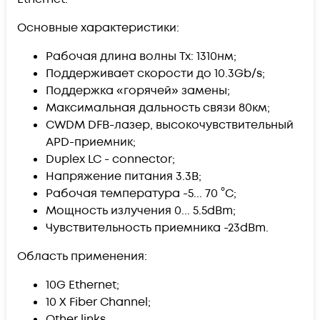
Основные характеристики:
Рабочая длина волны Tx: 1310нм;
Поддерживает скорости до 10.3Gb/s;
Поддержка «горячей» замены;
Максимальная дальность связи 80км;
CWDM DFB-лазер, высокочувствительный
APD-приемник;
Duplex LC - connector;
Напряжение питания 3.3В;
Рабочая температура -5... 70 °C;
Мощность излучения 0... 5.5dBm;
Чувствительность приемника -23dBm.
Область применения:
10G Ethernet;
10 X Fiber Channel;
Other links.