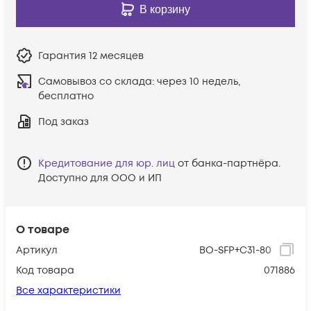
В корзину
Гарантия
12 месяцев
Самовывоз со склада:
через 10 недель,
бесплатно
Под заказ
Кредитование для юр. лиц
от банка-партнёра.
Доступно для ООО и ИП
О товаре
Артикул
BO-SFP+C31-80
Код товара
071886
Все характеристики