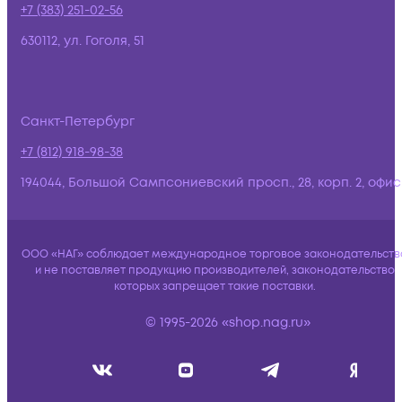
+7 (383) 251-02-56
630112, ул. Гоголя, 51
Санкт-Петербург
+7 (812) 918-98-38
194044, Большой Сампсониевский просп., 28, корп. 2, офис:
ООО «НАГ» соблюдает международное торговое законодательств
и не поставляет продукцию производителей, законодательство
которых запрещает такие поставки.
© 1995-2026 «shop.nag.ru»