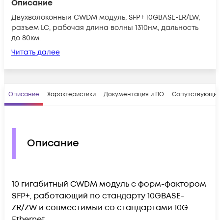
Описание
Двухволоконный CWDM модуль, SFP+ 10GBASE-LR/LW,
разъем LC, рабочая длина волны 1310нм, дальность
до 80км.
Читать далее
Описание
Характеристики
Документация и ПО
Сопутствующие
Описание
10 гигабитный CWDM модуль с форм-фактором
SFP+, работающий по стандарту 10GBASE-
ZR/ZW и совместимый со стандартами 10G
Ethernet.