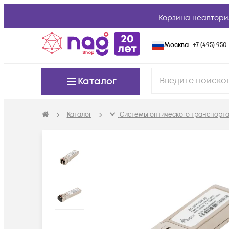
Корзина неавтори
Москва
+7 (495) 950-
Каталог
Каталог
Системы оптического транспорта