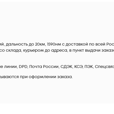
й, дальность до 20км, 1590нм c доставкой по всей Р
о склада, курьером до адреса, в пункт выдачи заказ
линии, DPD, Почта России, СДЭК, КСЭ, ПЭК, Спецсвязь
тываются при оформлении заказа.