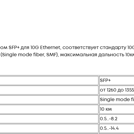
ом SFP+ для 10G Ethernet, соответствует стандарту 1
ingle mode fiber, SMF), максимальная дальность 10км
SFP+
от 1260 до 1355
Single mode f
10 км
0.5..-8.2
0.5..-14.4