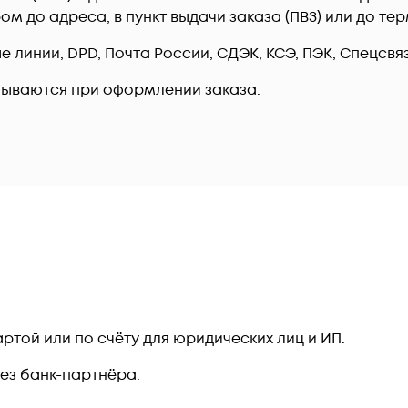
ром до адреса, в пункт выдачи заказа (ПВЗ) или до 
линии, DPD, Почта России, СДЭК, КСЭ, ПЭК, Спецсвязь
тываются при оформлении заказа.
ртой или по счёту для юридических лиц и ИП.
рез банк-партнёра.