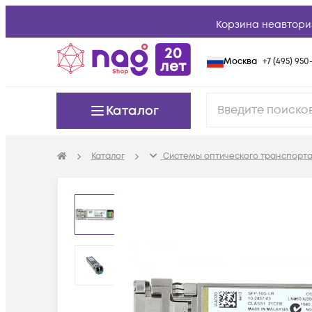
Корзина неавтори
Москва
+7 (495) 950-
Каталог
Каталог
Системы оптического транспорта