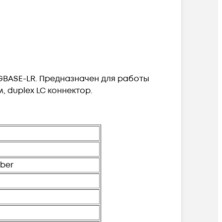
0GBASE-LR. Предназначен для работы
, duplex LC коннектор.
iber