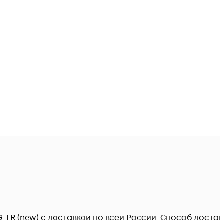
0G-LR (new) c доставкой по всей России. Способ дос