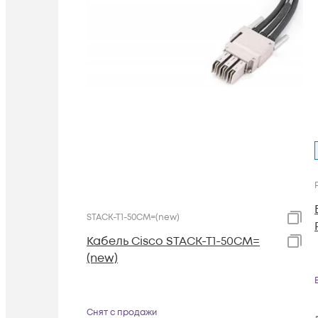
STACK-T1-50CM=(new)
Кабель Cisco STACK-T1-50CM=
(new)
Снят с продажи