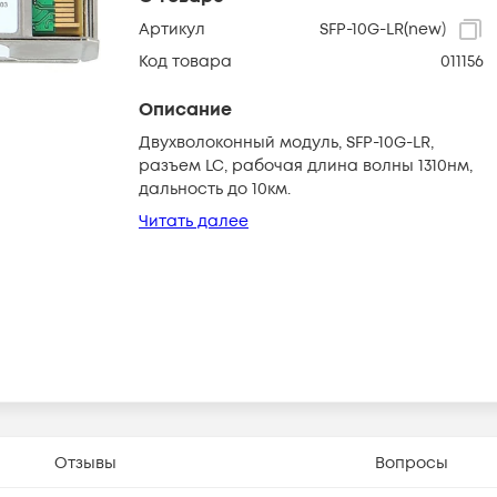
Артикул
SFP-10G-LR(new)
Код товара
011156
Описание
Двухволоконный модуль, SFP-10G-LR,
разъем LC, рабочая длина волны 1310нм,
дальность до 10км.
Читать далее
Отзывы
Вопросы