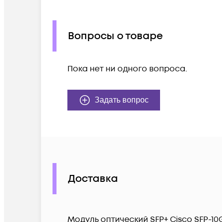
Вопросы о товаре
Пока нет ни одного вопроса.
Задать вопрос
Доставка
Модуль оптический SFP+ Cisco SFP-1