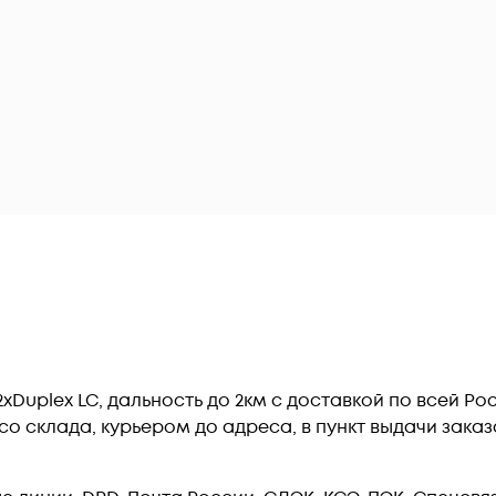
xDuplex LC, дальность до 2км c доставкой по всей Р
о склада, курьером до адреса, в пункт выдачи заказ