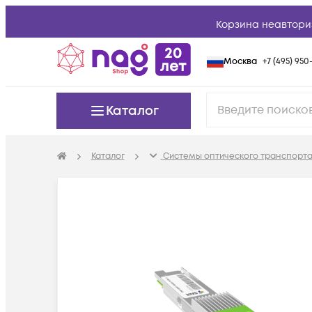
Корзина неавтори
Москва
+7 (495) 950-
Каталог
Каталог
Системы оптического транспорта