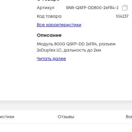
Артикул
SNR-QSFP-DD800-2xFR4-2
Код товара
104237
Все характеристики
Описание
Модуль 800G QSFP-DD 2xFR4, разъем
2xDuplex LC, дальность до 2км
Читать далее
истики
Отзывы
Во