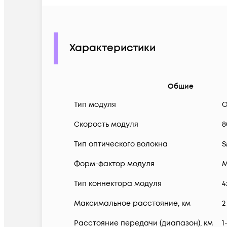
Характеристики
Общие
Тип модуля
О
Скорость модуля
8
Тип оптического волокна
S
Форм-фактор модуля
М
Тип коннектора модуля
4
Максимальное расстояние, км
2
Расстояние передачи (диапазон), км
1