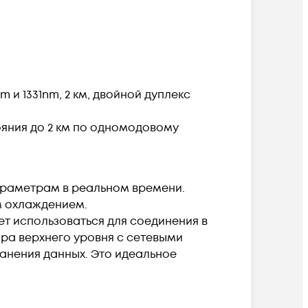
m и 1331nm, 2 км, двойной дуплекс
ояния до 2 км по одномодовому
араметрам в реальном времени.
м охлаждением.
т использоваться для соединения в
ра верхнего уровня с сетевыми
ранения данных. Это идеальное