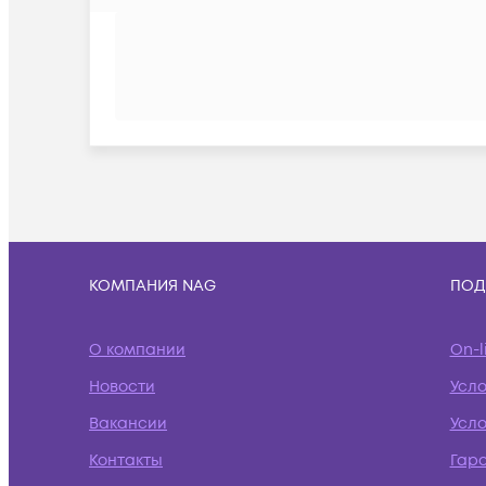
КОМПАНИЯ NAG
ПОД
О компании
On-l
Новости
Усл
Вакансии
Усло
Контакты
Гар