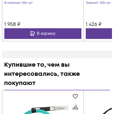
В наличии
: 100+ шт
Транзит
: 100+ шт
1 958
₽
1 426
₽
В корзину
Купившие то, чем вы
интересовались, также
покупают