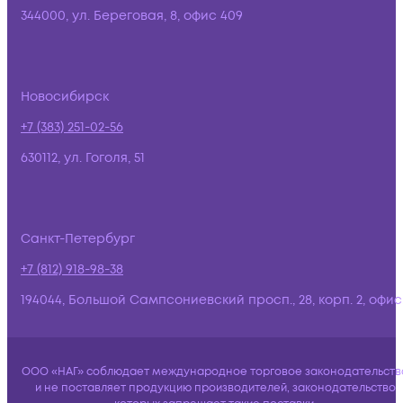
344000, ул. Береговая, 8, офис 409
Новосибирск
+7 (383) 251-02-56
630112, ул. Гоголя, 51
Санкт-Петербург
+7 (812) 918-98-38
194044, Большой Сампсониевский просп., 28, корп. 2, офис:
ООО «НАГ» соблюдает международное торговое законодательств
и не поставляет продукцию производителей, законодательство