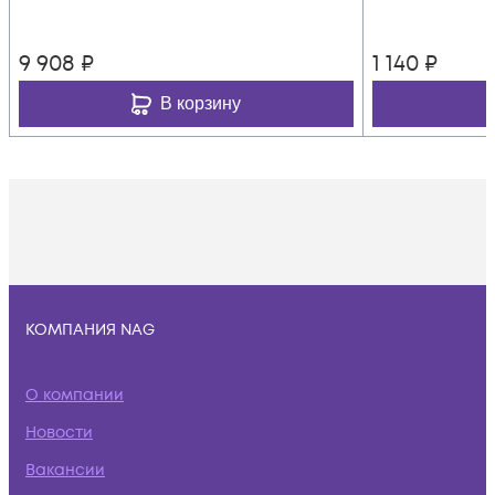
9 908
₽
1 140
₽
В корзину
КОМПАНИЯ NAG
О компании
Новости
Вакансии