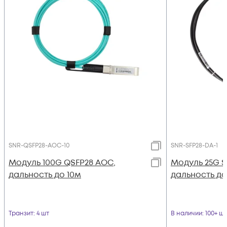
SNR-QSFP28-AOC-10
SNR-SFP28-DA-1
Модуль 100G QSFP28 AOC,
Модуль 25G SF
дальность до 10м
дальность до
Транзит
: 4 шт
В наличии
: 100+ шт