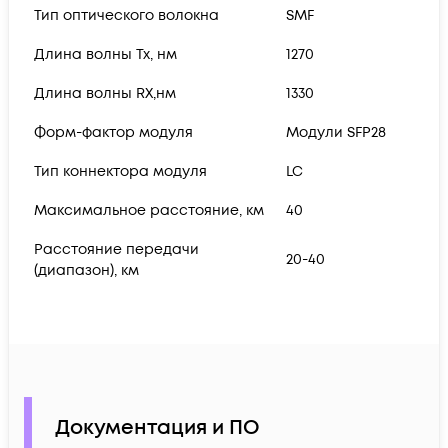
Тип оптического волокна
SMF
Длина волны Tx, нм
1270
Длина волны RX,нм
1330
Форм-фактор модуля
Модули SFP28
Тип коннектора модуля
LC
Максимальное расстояние, км
40
Расстояние передачи
20-40
(диапазон), км
Документация и ПО