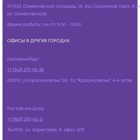
107023, Семёновская площадь, 1А, БЦ Соколиная гора, 8 э
(м. Семёновская)
Время работы:
пн-пт, 9:00 - 18:00
ОФИСЫ В ДРУГИХ ГОРОДАХ
Екатеринбург
+7 (343) 379-98-38
620110, ул.Краснолесья 12а, ТЦ "Краснолесье", 4-й этаж
Ростов-на-Дону
+7 (863) 270-45-21
344000, ул. Береговая, 8, офис 409