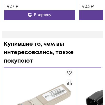
1 927
₽
1 403
₽
В корзину
Купившие то, чем вы
интересовались, также
покупают