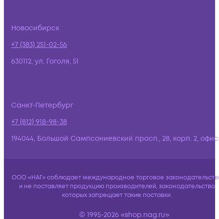
Новосибирск
+7 (383) 251-02-56
630112, ул. Гоголя, 51
Санкт-Петербург
+7 (812) 918-98-38
194044, Большой Сампсониевский просп., 28, корп. 2, офис:
ООО «НАГ» соблюдает международное торговое законодательств
и не поставляет продукцию производителей, законодательство
которых запрещает такие поставки.
© 1995-2026 «shop.nag.ru»