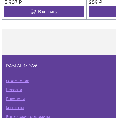
3 907
₽
289
₽
В корзину
КОМПАНИЯ NAG
О компании
Новости
Вакансии
Контакты
Банковские реквизиты