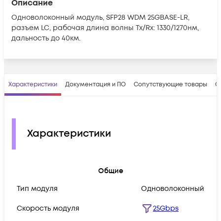
Описание
Одноволоконный модуль, SFP28 WDM 25GBASE-LR,
разъем LC, рабочая длина волны Tx/Rx: 1330/1270нм,
дальность до 40км.
Характеристики
Документация и ПО
Сопутствующие товары
О
Характеристики
Общие
Тип модуля
Одноволоконный
Скорость модуля
25Gbps