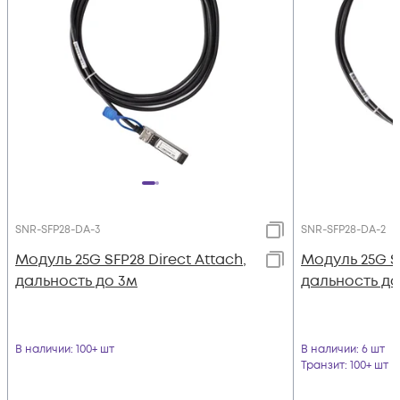
SNR-SFP28-DA-3
SNR-SFP28-DA-2
Модуль 25G SFP28 Direct Attach,
Модуль 25G SF
дальность до 3м
дальность до
В наличии
: 100+ шт
В наличии
: 6 шт
Транзит
: 100+ шт