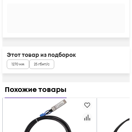
Этот товар из подборок
1270 нм
25 гбит/с
Похожие товары