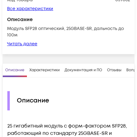
Все характеристики
Описание
Модуль SFP28 оптический, 25GBASE-SR, дальность до
100м
Читать далее
Описание
Характеристики
Документация и ПО
Отзывы
Вопр
Описание
25 гигабитный модуль с форм-фактором SFP28,
работающий по стандарту 25GBASE-SR и