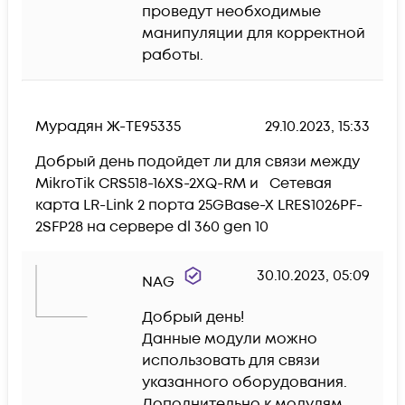
проведут необходимые 
манипуляции для корректной 
работы.
Мурадян Ж-TE95335
29.10.2023, 15:33
Добрый день подойдет ли для связи между 
MikroTik CRS518-16XS-2XQ-RM и   Сетевая 
карта LR-Link 2 порта 25GBase-X LRES1026PF-
2SFP28 на сервере dl 360 gen 10
30.10.2023, 05:09
NAG
Добрый день!

Данные модули можно 
использовать для связи 
указанного оборудования.

Дополнительно к модулям 