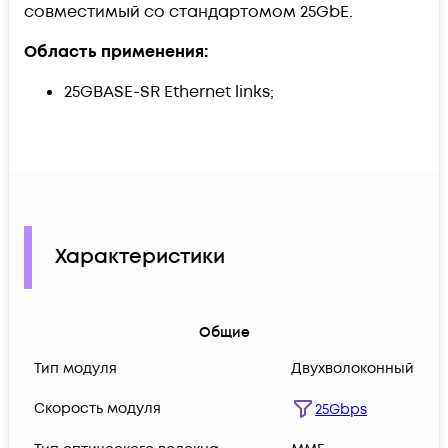
совместимый со стандартомом 25GbE.
Область применения:
25GBASE-SR Ethernet links;
Характеристики
Общие
Тип модуля
Двухволоконный
Скорость модуля
25Gbps