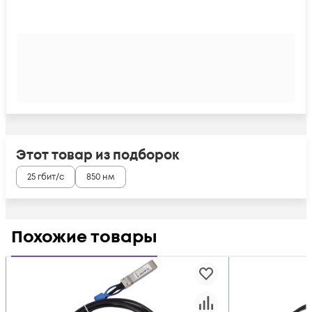
Этот товар из подборок
25 гбит/с
850 нм
Похожие товары