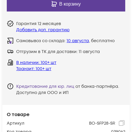
В корзину
Гарантия
12 месяцев
Добавить доп. гарантию
Самовывоз со склада:
10 августа
, бесплатно
Отгрузим в ТК для доставки:
11 августа
В наличии
: 100+ шт
Транзит
: 100+ шт
Кредитование для юр. лиц
от банка-партнёра.
Доступно для ООО и ИП
О товаре
Артикул
BO-SFP28-SR
Код товара
039062