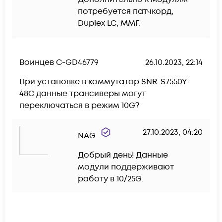
потребуется патчкорд, 
Duplex LC, MMF.
Воинцев С-GD46779
26.10.2023, 22:14
При установке в коммутатор SNR-S7550Y-
48C данные трансиверы могут 
переключаться в режим 10G?
27.10.2023, 04:20
NAG
Добрый день! Данные 
модули поддерживают 
работу в 10/25G.