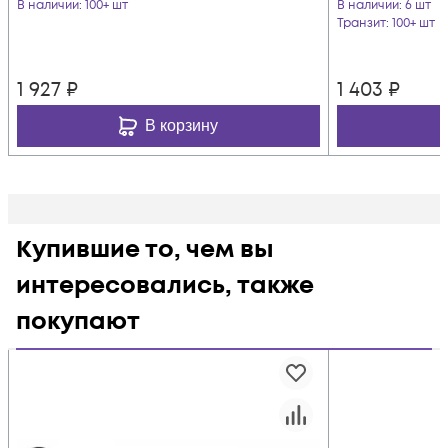
В наличии
: 100+ шт
В наличии
: 6 шт
Транзит
: 100+ шт
1 927
₽
1 403
₽
В корзину
Купившие то, чем вы
интересовались, также
покупают