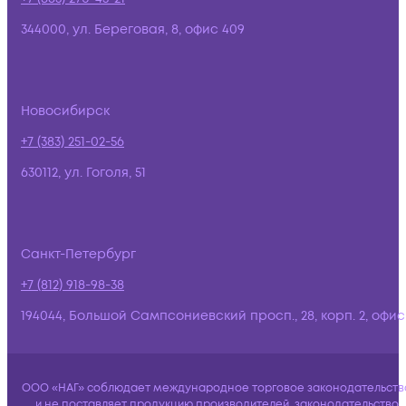
344000, ул. Береговая, 8, офис 409
Новосибирск
+7 (383) 251-02-56
630112, ул. Гоголя, 51
Санкт-Петербург
+7 (812) 918-98-38
194044, Большой Сампсониевский просп., 28, корп. 2, офис:
ООО «НАГ» соблюдает международное торговое законодательств
и не поставляет продукцию производителей, законодательство