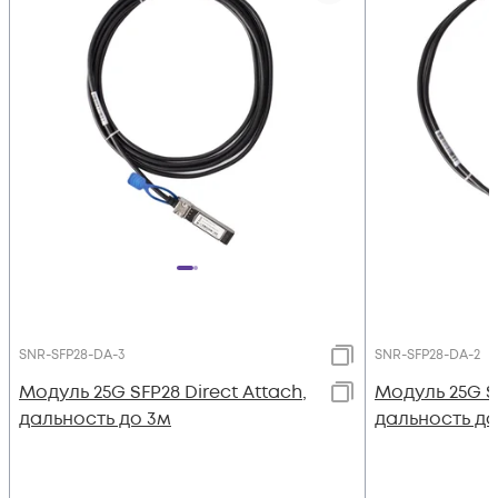
SNR-SFP28-DA-3
SNR-SFP28-DA-2
Модуль 25G SFP28 Direct Attach,
Модуль 25G SF
дальность до 3м
дальность до