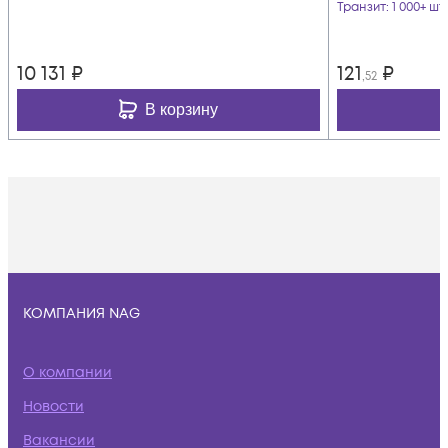
Транзит
: 1 000+ шт
10 131
₽
121
₽
,52
В корзину
КОМПАНИЯ NAG
О компании
Новости
Вакансии