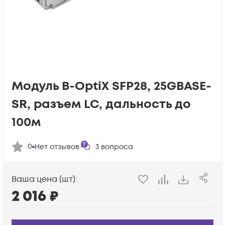
Модуль B-OptiX SFP28, 25GBASE-
SR, разъем LC, дальность до
100м
0
Нет отзывов
3
вопроса
Ваша цена (шт):
2 016
₽