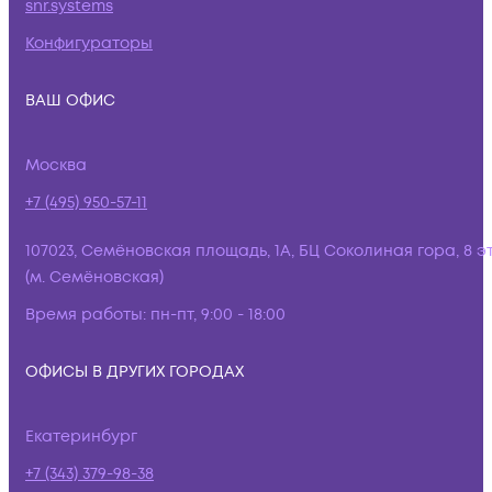
snr.systems
Конфигураторы
ВАШ ОФИС
Москва
+7 (495) 950-57-11
107023, Семёновская площадь, 1А, БЦ Соколиная гора, 8 э
(м. Семёновская)
Время работы:
пн-пт, 9:00 - 18:00
ОФИСЫ В ДРУГИХ ГОРОДАХ
Екатеринбург
+7 (343) 379-98-38