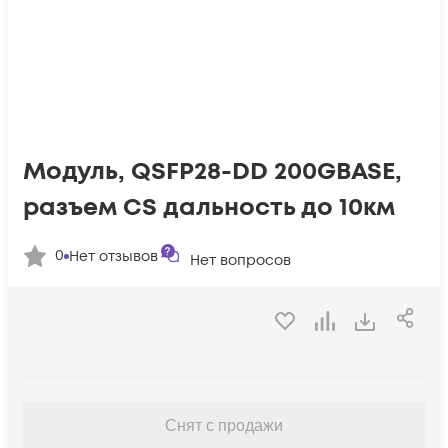
Модуль, QSFP28-DD 200GBASE,
разъем CS дальность до 10км
0
Нет отзывов
Нет вопросов
Снят с продажи