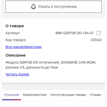
Узнать о поступлении
О товаре
Артикул
SNR-QSFP28-DD-LR4-10
Код товара
037452
Все характеристики
Описание
Модуль QSFP28-DD оптический, 200GBASE LAN-WDM,
разъем CS, дальность до 10км
Читать далее
Описание
Характеристики
Сопутствующие товары
Отзывы
В