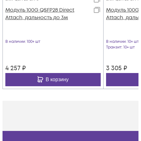
Модуль 100G QSFP28 Direct
Модуль 100G 
Attach, дальность до 3м
Attach, дальн
В наличии
: 100+ шт
В наличии
: 10+ шт
Транзит
: 10+ шт
4 257
₽
3 305
₽
В корзину