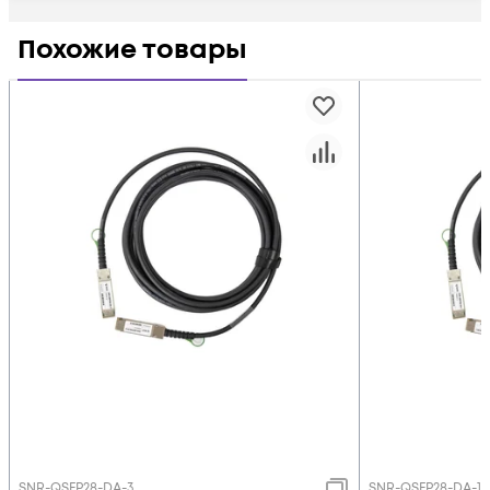
Похожие товары
SNR-QSFP28-DA-3
SNR-QSFP28-DA-1