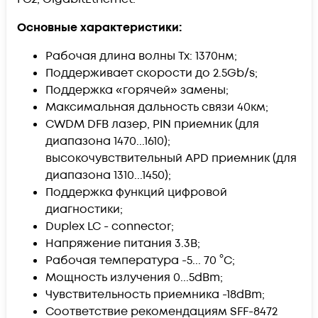
Основные характеристики:
Рабочая длина волны Tx: 1370нм;
Поддерживает скорости до 2.5Gb/s;
Поддержка «горячей» замены;
Максимальная дальность связи 40км;
CWDM DFB лазер, PIN приемник (для
диапазона 1470...1610);
высокочувствительный APD приемник (для
диапазона 1310...1450);
Поддержка функций цифровой
диагностики;
Duplex LC - connector;
Напряжение питания 3.3В;
Рабочая температура -5... 70 °C;
Мощность излучения 0...5dBm;
Чувствительность приемника -18dBm;
Соответствие рекомендациям SFF-8472