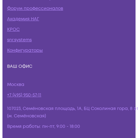
Форум профессионалов
Академия НАГ
КРОС
snr.systems
Конфигураторы
ВАШ ОФИС
Москва
+7 (495) 950-57-11
107023, Семёновская площадь, 1А, БЦ Соколиная гора, 8 э
(м. Семёновская)
Время работы:
пн-пт, 9:00 - 18:00