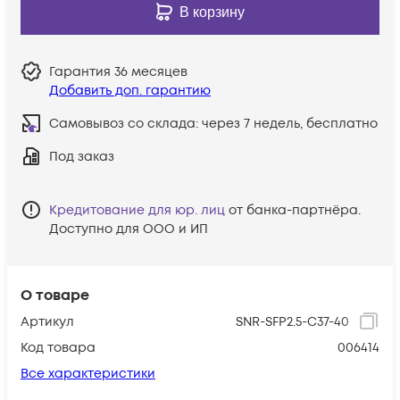
В корзину
Гарантия
36 месяцев
Добавить доп. гарантию
Самовывоз со склада:
через 7 недель, бесплатно
Под заказ
Кредитование для юр. лиц
от банка-партнёра.
Доступно для ООО и ИП
О товаре
Артикул
SNR-SFP2.5-C37-40
Код товара
006414
Все характеристики