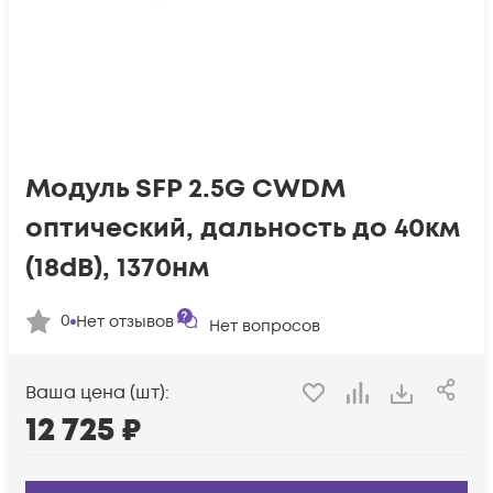
Модуль SFP 2.5G CWDM
оптический, дальность до 40км
(18dB), 1370нм
0
Нет отзывов
Нет вопросов
Ваша цена (шт):
12 725
₽