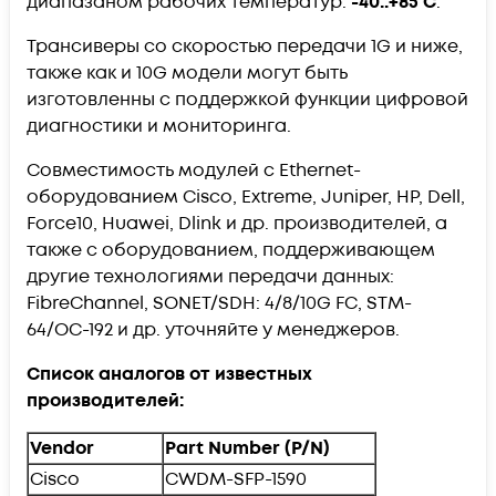
диапазаном рабочих температур:
-40..+85 С
.
Трансиверы со скоростью передачи 1G и ниже,
также как и 10G модели могут быть
изготовленны с поддержкой функции цифровой
диагностики и мониторинга.
Совместимость модулей с Ethernet-
оборудованием Cisco, Extreme, Juniper, HP, Dell,
Force10, Huawei, Dlink и др. производителей, а
также с оборудованием, поддерживающем
другие технологиями передачи данных:
FibreChannel, SONET/SDH: 4/8/10G FC, STM-
64/OC-192 и др. уточняйте у менеджеров.
Список аналогов от известных
производителей:
Vendor
Part Number (P/N)
Cisco
CWDM-SFP-1590