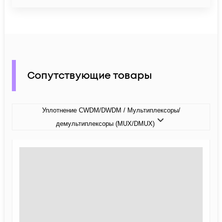
Сопутствующие товары
Уплотнение CWDM/DWDM / Мультиплексоры/
демультиплексоры (MUX/DMUX)