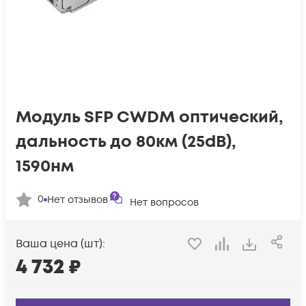
Модуль SFP CWDM оптический,
дальность до 80км (25dB),
1590нм
0
Нет отзывов
Нет вопросов
Ваша цена (шт):
4 732
₽