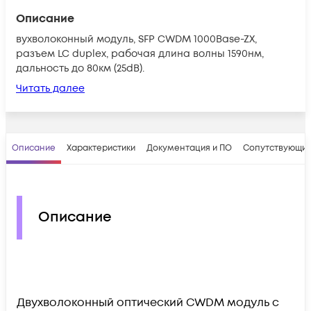
Описание
вухволоконный модуль, SFP CWDM 1000Base-ZX,
разъем LC duplex, рабочая длина волны 1590нм,
дальность до 80км (25dB).
Читать далее
Описание
Характеристики
Документация и ПО
Сопутствующие
Описание
Двухволоконный оптический CWDM модуль с