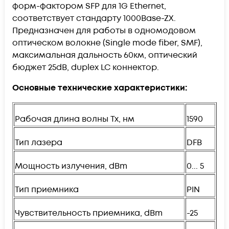
форм-фактором SFP для 1G Ethernet,
соответствует стандарту 1000Base-ZX.
Предназначен для работы в одномодовом
оптическом волокне (Single mode fiber, SMF),
максимальная дальность 60км, оптический
бюджет 25dB, duplex LC коннектор.
Основные технические характеристики:
Рабочая длина волны Tx, нм
1590
Тип лазера
DFB
Мощность излучения, dBm
0... 5
Тип приемника
PIN
Чувствительность приемника, dBm
-25