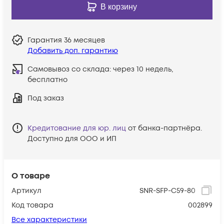
В корзину
Гарантия
36 месяцев
Добавить доп. гарантию
Самовывоз со склада:
через 10 недель,
бесплатно
Под заказ
Кредитование для юр. лиц
от банка-партнёра.
Доступно для ООО и ИП
О товаре
Артикул
SNR-SFP-C59-80
Код товара
002899
Все характеристики