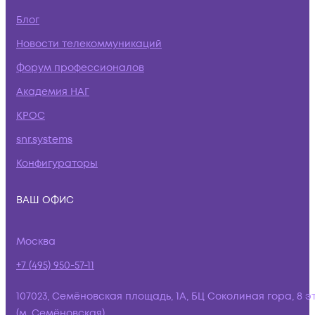
Блог
Новости телекоммуникаций
Форум профессионалов
Академия НАГ
КРОС
snr.systems
Конфигураторы
ВАШ ОФИС
Москва
+7 (495) 950-57-11
107023, Семёновская площадь, 1А, БЦ Соколиная гора, 8 э
(м. Семёновская)