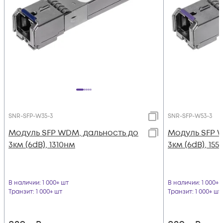
SNR-SFP-W35-3
SNR-SFP-W53-3
Модуль SFP WDM, дальность до
Модуль SFP 
3км (6dB), 1310нм
3км (6dB), 15
В наличии
: 1 000+ шт
В наличии
: 1 000+ 
Транзит
: 1 000+ шт
Транзит
: 1 000+ шт