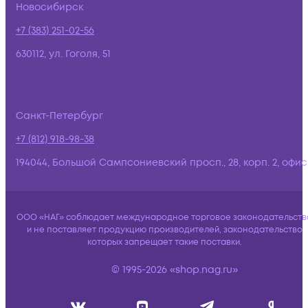
Новосибирск
+7 (383) 251-02-56
630112, ул. Гоголя, 51
Санкт-Петербург
+7 (812) 918-98-38
194044, Большой Сампсониевский просп., 28, корп. 2, офис:
ООО «НАГ» соблюдает международное торговое законодательств
и не поставляет продукцию производителей, законодательство
которых запрещает такие поставки.
© 1995-2026 «shop.nag.ru»