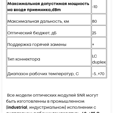
Максимальная допустимая мощность
-10
на входе приемника,
dBm
Максимальная дальность, км
80
Оптический бюджет, дБ
25
Поддержка горячей замены
+
LC
Тип коннектора
duplex
Диапазон рабочих температур, C
-5..+70
Все модели оптических модулей SNR могут
быть изготовленны в промышленном
(
industrial
, индустриальном) исполнении с