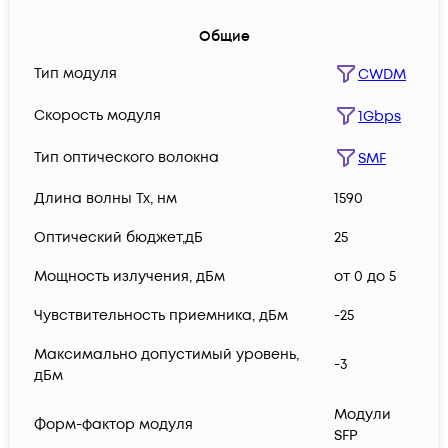
Общие
Тип модуля
CWDM
Скорость модуля
1Gbps
Тип оптического волокна
SMF
Длина волны Tx, нм
1590
Оптический бюджет,дБ
25
Мощность излучения, дБм
от 0 до 5
Чувствительность приемника, дБм
-25
Максимально допустимый уровень,
-3
дБм
Модули
Форм-фактор модуля
SFP