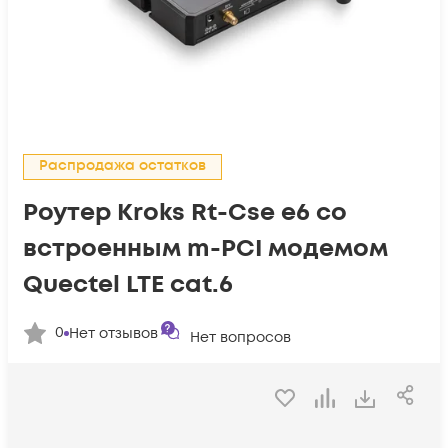
Распродажа остатков
Роутер Kroks Rt-Cse e6 со
встроенным m-PCI модемом
Quectel LTE cat.6
0
Нет отзывов
Нет вопросов