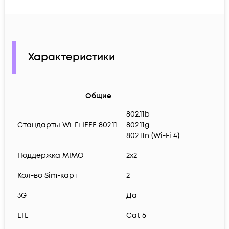
Характеристики
Общие
802.11b
Стандарты Wi-Fi IEEE 802.11
802.11g
802.11n (Wi-Fi 4)
Поддержка MIMO
2x2
Кол-во Sim-карт
2
3G
Да
LTE
Cat 6