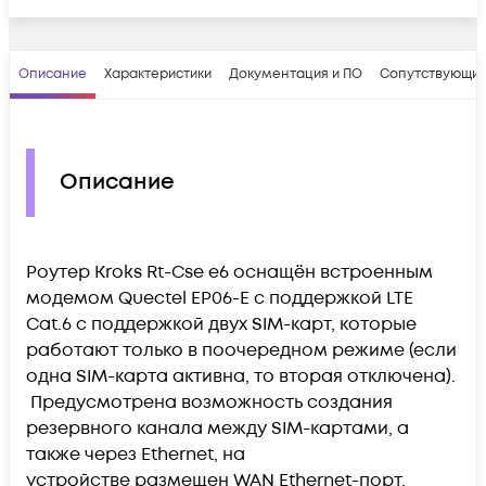
Описание
Характеристики
Документация и ПО
Сопутствующие
Описание
Роутер Kroks Rt-Cse e6 оснащён встроенным
модемом Quectel EP06-E с поддержкой LTE
Cat.6 с поддержкой двух SIM-карт, которые
работают только в поочередном режиме (если
одна SIM-карта активна, то вторая отключена).
Предусмотрена возможность создания
резервного канала между SIM-картами, а
также через Ethernet, на
устройстве размещен WAN Ethernet-порт.