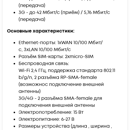
(передача)
3G - до 42 Мбит/с (приём) / 5,76 Мбит/с
(передача)
Основные характеристики:
Ethernet-порты: 1хWAN 10/100 Мбит/
с, 3xLAN 10/100 Мбит/с
Разъём SIM-карты: 2хmicro-SIM
Беспроводная связь:
Wi-Fi 2,4 ГГц, поддержка стандарта 802.11
b/g/n, 2 разъёма RP-SMA-female
(возможнос подключение внешней
антенны)
3G/4G - 2 разъёма SMA-female для
подключения внешней антенны
Электропотребление: 15 Вт
Электропитание: 6-27 В
Размеры устройства (длина , ширина ,