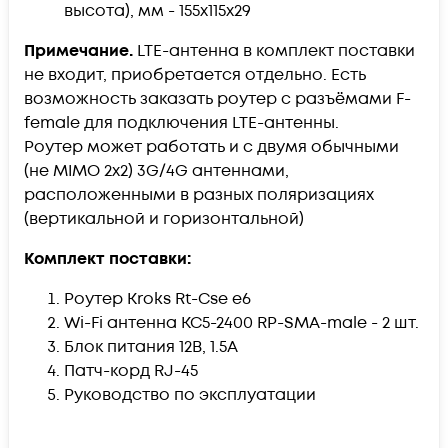
высота), мм - 155x115x29
Примечание.
LTE-антенна в комплект поставки
не входит, приобретается отдельно. Есть
возможность заказать роутер с разъёмами F-
female для подключения LTE-антенны.
Роутер может работать и с двумя обычными
(не MIMO 2x2) 3G/4G антеннами,
расположенными в разных поляризациях
(вертикальной и горизонтальной)
Комплект поставки:
Роутер Kroks Rt-Cse e6
Wi-Fi антенна KC5-2400 RP-SMA-male - 2 шт.
Блок питания 12В, 1.5А
Патч-корд RJ-45
Руководство по эксплуатации