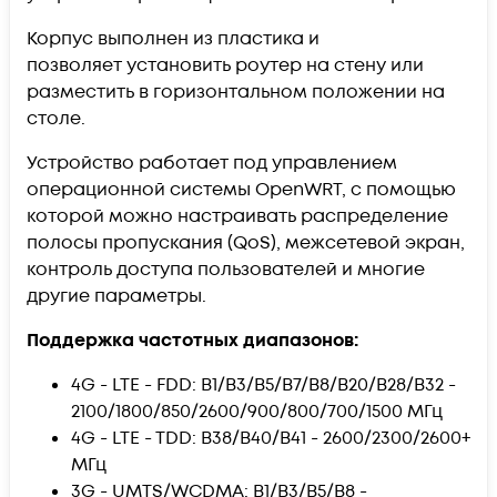
Корпус выполнен из пластика и
позволяет установить роутер на стену или
разместить в горизонтальном положении на
столе.
Устройство работает под управлением
операционной системы OpenWRT, с помощью
которой можно настраивать распределение
полосы пропускания (QoS), межсетевой экран,
контроль доступа пользователей и многие
другие параметры.
Поддержка частотных диапазонов:
4G - LTE - FDD: B1/B3/B5/B7/B8/B20/B28/B32 -
2100/1800/850/2600/900/800/700/1500 МГц
4G - LTE - TDD: B38/B40/B41 - 2600/2300/2600+
МГц
3G - UMTS/WCDMA: B1/B3/B5/B8 -