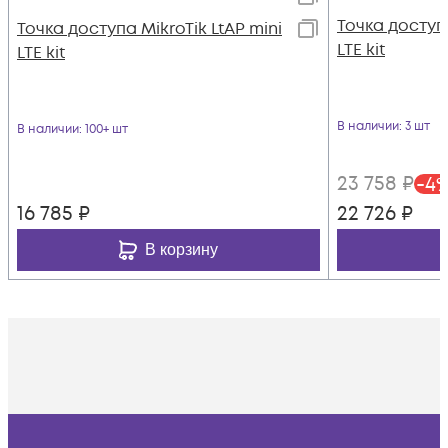
Точка доступ
Точка доступа MikroTik LtAP mini
LTE kit
LTE kit
В наличии
: 3 шт
В наличии
: 100+ шт
23 758
₽
-
4
16 785
₽
22 726
₽
В корзину