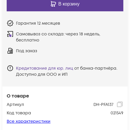
В корзину
Гарантия
12 месяцев
Самовывоз со склада:
через 18 недель,
бесплатно
Под заказ
Кредитование для юр. лиц
от банка-партнёра.
Доступно для ООО и ИП
О товаре
Артикул
DH-PFA137
Код товара
021549
Все характеристики