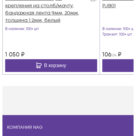
крепления на столб/мачту,
PJB01
бандажная лента 9мм, 20мм,
толщина 1.2мм, белый
В наличии
: 100+ шт
В наличии
: 100+ шт
Транзит
: 100+ шт
1 050
₽
106
₽
,04
В корзину
КОМПАНИЯ NAG