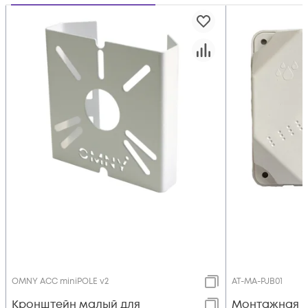
OMNY ACC miniPOLE v2
AT-MA-PJB01
Кронштейн малый для
Монтажная ко