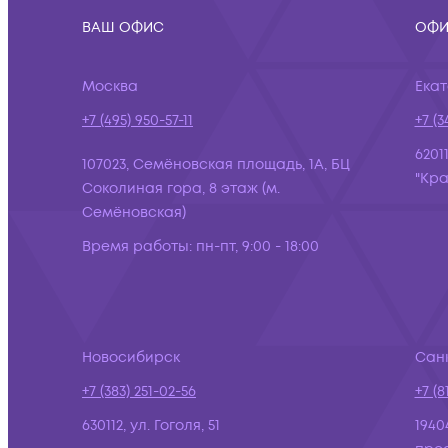
ВАШ ОФИС
ОФИ
Москва
Ека
+7 (495) 950-57-11
+7 (3
6201
107023, Семёновская площадь, 1А, БЦ
"Кра
Соколиная гора, 8 этаж (м.
Семёновская)
Время работы:
пн-пт, 9:00 - 18:00
Новосибирск
Сан
+7 (383) 251-02-56
+7 (8
630112, ул. Гоголя, 51
1940