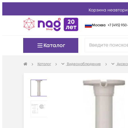
Корзина неавтори
Москва
+7 (495) 950-
Каталог
Каталог
Видеонаблюдение
Аксес