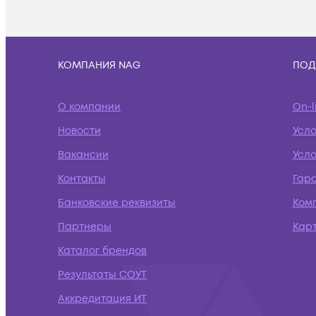
КОМПАНИЯ NAG
ПОД
О компании
On-l
Новости
Усл
Вакансии
Усло
Контакты
Гар
Банковские реквизиты
Ком
Партнеры
Кар
Каталог брендов
Результаты СОУТ
Аккредитация ИТ