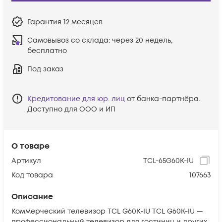
Гарантия
12 месяцев
Самовывоз со склада:
через 20 недель,
бесплатно
Под заказ
Кредитование для юр. лиц
от банка-партнёра.
Доступно для ООО и ИП
О товаре
Артикул
TCL-65G60K-IU
Код товара
107663
Описание
Коммерческий телевизор TCL G60K-IU TCL G60K-IU —
профессиональный телевизор для гостиниц и других