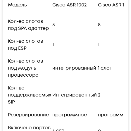
Модель
Cisco ASR 1002
Cisco ASR 100
Кол-во слотов
3
8
под SPA адаптер
Кол-во слотов
1
1
под ESP
Кол-во слотов
под модуль
интегрированный
1 слот
процессора
Кол-во
поддерживаемых
Интегрированный
2
SIP
Резервирование
программное
программно
Включено портов