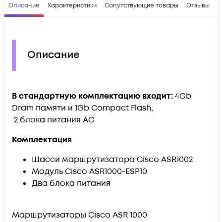
Описание
Характеристики
Сопутствующие товары
Отзывы
В
Описание
В стандартную комплектацию входит:
4Gb
Dram памяти и 1Gb Compact Flash,
2 блока питания AC
Комплектация
Шасси маршрутизатора Cisco ASR1002
Модуль Cisco ASR1000-ESP10
Два блока питания
Маршрутизаторы Cisco ASR 1000