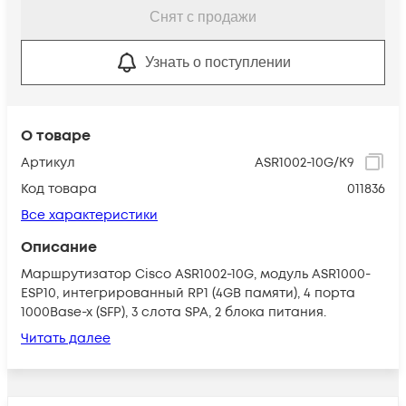
Снят с продажи
Узнать о поступлении
О товаре
Артикул
ASR1002-10G/K9
Код товара
011836
Все характеристики
Описание
Маршрутизатор Cisco ASR1002-10G, модуль ASR1000-
ESP10, интегрированный RP1 (4GB памяти), 4 порта
1000Base-x (SFP), 3 слота SPA, 2 блока питания.
Читать далее