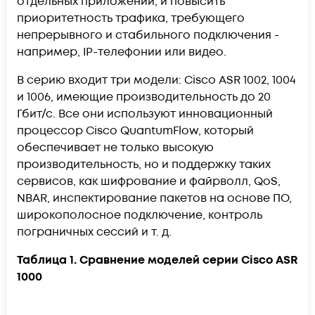
отдельных приложений, и повысить
приоритетность трафика, требующего
непрерывного и стабильного подключения -
например, IP-телефонии или видео.
В серию входит три модели: Cisco ASR 1002, 1004
и 1006, имеющие производительность до 20
Гбит/с. Все они используют инновационный
процессор Cisco QuantumFlow, который
обеспечивает не только высокую
производительность, но и поддержку таких
сервисов, как шифрование и файрволл, QoS,
NBAR, инспектирование пакетов на основе ПО,
широкополосное подключение, контроль
пограничных сессий и т. д.
Таблица 1. Сравнение моделей серии Cisco ASR
1000