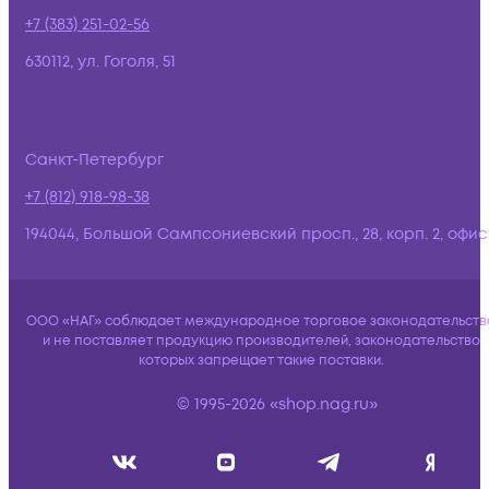
+7 (383) 251-02-56
630112, ул. Гоголя, 51
Санкт-Петербург
+7 (812) 918-98-38
194044, Большой Сампсониевский просп., 28, корп. 2, офис:
ООО «НАГ» соблюдает международное торговое законодательств
и не поставляет продукцию производителей, законодательство
которых запрещает такие поставки.
© 1995-2026 «shop.nag.ru»