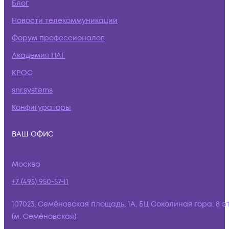
Блог
Новости телекоммуникаций
Форум профессионалов
Академия НАГ
КРОС
snr.systems
Конфигураторы
ВАШ ОФИС
Москва
+7 (495) 950-57-11
107023, Семёновская площадь, 1А, БЦ Соколиная гора, 8 э
(м. Семёновская)