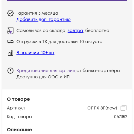
Гарантия
3 месяца
Добавить доп. гарантию
Самовывоз со склада:
завтра
, бесплатно
Отгрузим в ТК для доставки:
10 августа
В наличии
: 10+ шт
Кредитование для юр. лиц
от банка-партнёра.
Доступно для ООО и ИП
О товаре
Артикул
C1111X-8P(new)
Код товара
067352
Описание