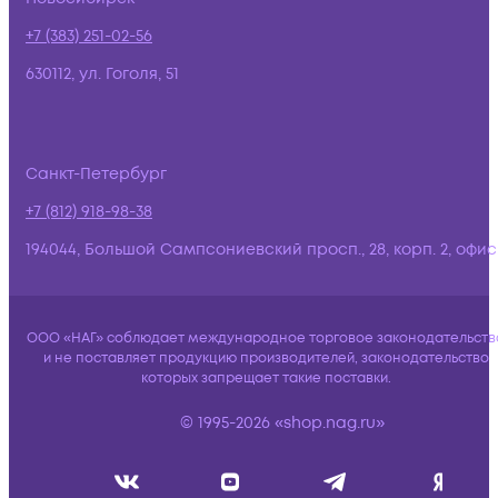
+7 (383) 251-02-56
630112, ул. Гоголя, 51
Санкт-Петербург
+7 (812) 918-98-38
194044, Большой Сампсониевский просп., 28, корп. 2, офис:
ООО «НАГ» соблюдает международное торговое законодательств
и не поставляет продукцию производителей, законодательство
которых запрещает такие поставки.
© 1995-2026 «shop.nag.ru»