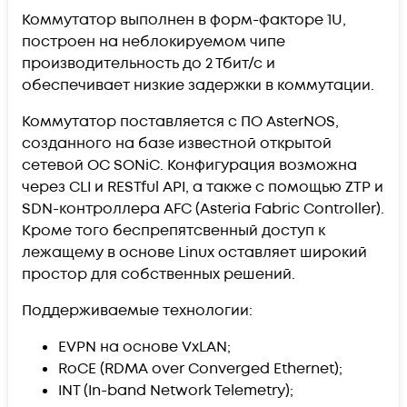
Коммутатор выполнен в форм-факторе 1U,
построен на неблокируемом чипе
производительность до 2 Тбит/с и
обеспечивает низкие задержки в коммутации.
Коммутатор поставляется с ПО AsterNOS,
созданного на базе известной открытой
сетевой ОС SONiC. Конфигурация возможна
через CLI и RESTful API, а также с помощью ZTP и
SDN-контроллера AFC (Asteria Fabric Controller).
Кроме того беспрепятсвенный доступ к
лежащему в основе Linux оставляет широкий
простор для собственных решений.
Поддерживаемые технологии:
EVPN на основе VxLAN;
RoCE (RDMA over Converged Ethernet);
INT (In-band Network Telemetry);