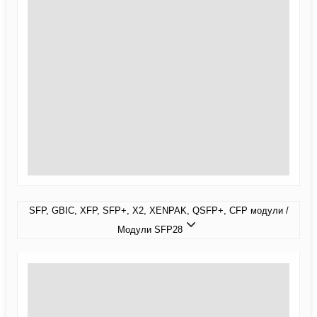
SFP, GBIC, XFP, SFP+, X2, XENPAK, QSFP+, CFP модули /
Модули SFP28