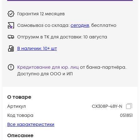
Гарантия
12 месяцев
Самовывоз со склада:
сегодня
, бесплатно
Отгрузим в ТК для доставки:
10 августа
В наличии
: 10+ шт
Кредитование для юр. лиц
от банка-партнёра.
Доступно для ООО и ИП
О товаре
Артикул
CX308P-48Y-N
Код товара
051851
Все характеристики
Описание