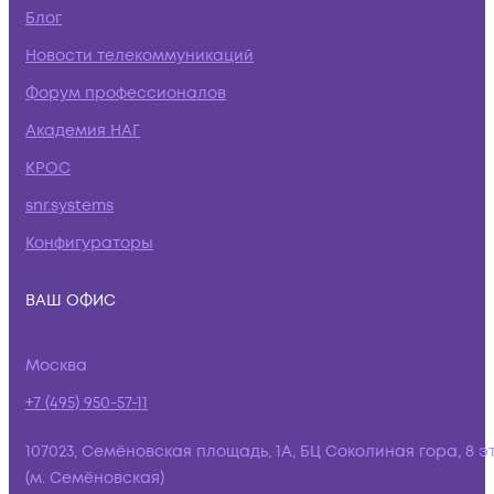
Блог
Новости телекоммуникаций
Форум профессионалов
Академия НАГ
КРОС
snr.systems
Конфигураторы
ВАШ ОФИС
Москва
+7 (495) 950-57-11
107023, Семёновская площадь, 1А, БЦ Соколиная гора, 8 э
(м. Семёновская)