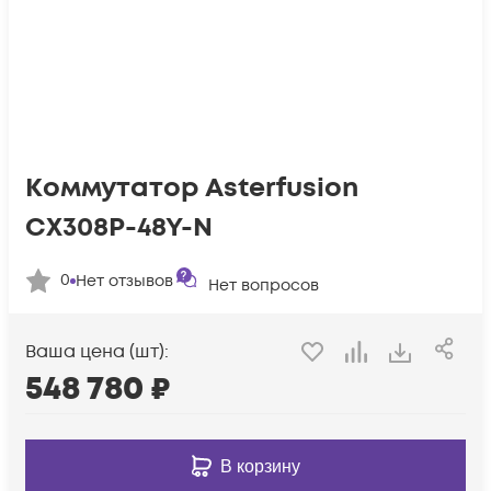
Коммутатор Asterfusion
CX308P-48Y-N
0
Нет отзывов
Нет вопросов
Ваша цена (шт):
548 780
₽
В корзину