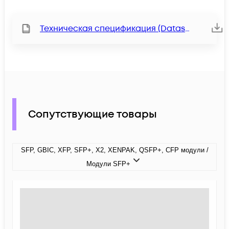
Техническая спецификация (Datasheet)
Сопутствующие товары
SFP, GBIC, XFP, SFP+, X2, XENPAK, QSFP+, CFP модули /
Модули SFP+