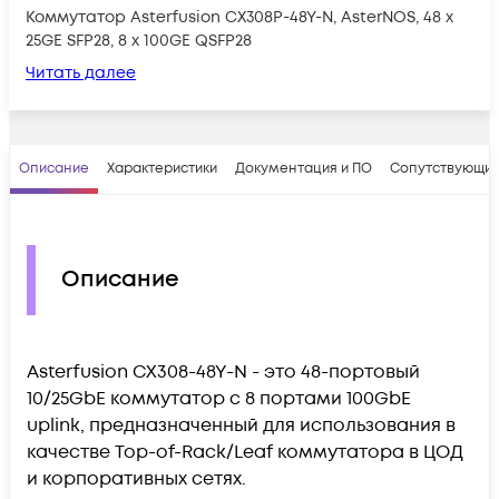
Коммутатор Asterfusion CX308P-48Y-N, AsterNOS, 48 x
25GE SFP28, 8 x 100GE QSFP28
Читать далее
Описание
Характеристики
Документация и ПО
Сопутствующие
Описание
Asterfusion CX308-48Y-N - это 48-портовый
10/25GbE коммутатор с 8 портами 100GbE
uplink, предназначенный для использования в
качестве Top-of-Rack/Leaf коммутатора в ЦОД
и корпоративных сетях.