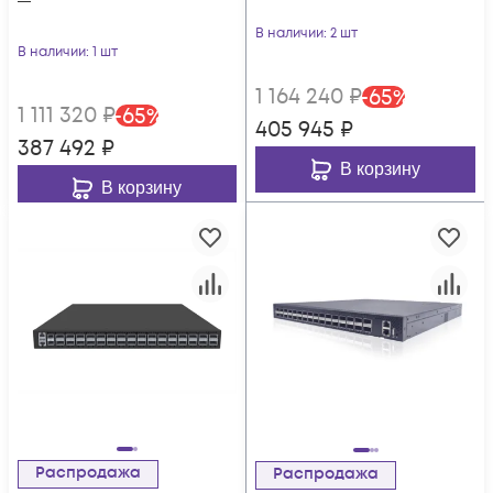
В наличии
: 2 шт
В наличии
: 1 шт
1 164 240
₽
-
65
%
1 111 320
₽
-
65
%
405 945
₽
387 492
₽
В корзину
В корзину
Распродажа
Распродажа