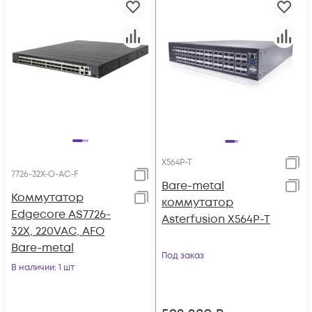
X564P-T
7726-32X-O-AC-F
Bare-metal
Коммутатор
коммутатор
Edgecore AS7726-
Asterfusion X564P-T
32X, 220VAC, AFO
Bare-metal
Под заказ
В наличии
: 1 шт