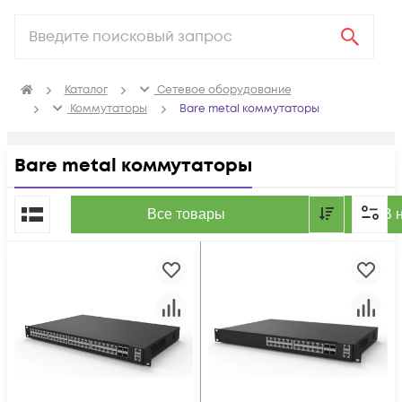
Каталог
Сетевое оборудование
Коммутаторы
Bare metal коммутаторы
Bare metal коммутаторы
По популярности
Все товары
В 