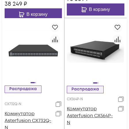
38 249
₽
В корзину
В корзину
Распродажа
Распродажа
CX564P-N
CX732Q-N
Коммутатор
Коммутатор
Asterfusion CX564P-
Asterfusion CX732Q-
N
N