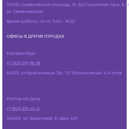
107023, Семёновская площадь, 1А, БЦ Соколиная гора, 8 э
(м. Семёновская)
Время работы:
пн-пт, 9:00 - 18:00
ОФИСЫ В ДРУГИХ ГОРОДАХ
Екатеринбург
+7 (343) 379-98-38
620110, ул.Краснолесья 12а, ТЦ "Краснолесье", 4-й этаж
Ростов-на-Дону
+7 (863) 270-45-21
344000, ул. Береговая, 8, офис 409