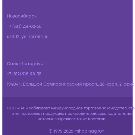
Новосибирск
+7 (383) 251-02-56
630112, ул. Гоголя, 51
Санкт-Петербург
+7 (812) 918-98-38
194044, Большой Сампсониевский просп., 28, корп. 2, офис:
ООО «НАГ» соблюдает международное торговое законодательств
и не поставляет продукцию производителей, законодательство
которых запрещает такие поставки.
© 1995-2026 «shop.nag.ru»