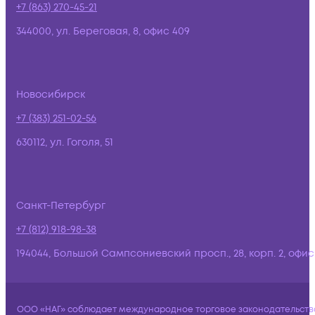
+7 (863) 270-45-21
344000, ул. Береговая, 8, офис 409
Новосибирск
+7 (383) 251-02-56
630112, ул. Гоголя, 51
Санкт-Петербург
+7 (812) 918-98-38
194044, Большой Сампсониевский просп., 28, корп. 2, офис:
ООО «НАГ» соблюдает международное торговое законодательств