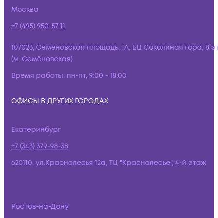
Москва
+7 (495) 950-57-11
107023, Семёновская площадь, 1А, БЦ Соколиная гора, 8 э
(м. Семёновская)
Время работы:
пн-пт, 9:00 - 18:00
ОФИСЫ В ДРУГИХ ГОРОДАХ
Екатеринбург
+7 (343) 379-98-38
620110, ул.Краснолесья 12а, ТЦ "Краснолесье", 4-й этаж
Ростов-на-Дону