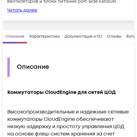
вентиляторов и блоки питания port-side Exhaust.
Читать далее
Описание
Характеристики
Документация и ПО
Отзывы
Вопр
Описание
Коммутаторы CloudEngine для сетей ЦОД
Высокопроизводительные и надежные сетевые
коммутаторы CloudEngine обеспечивают
низкую задержку и простоту управления ЦОД
на основе флеш-систем хранения за счет