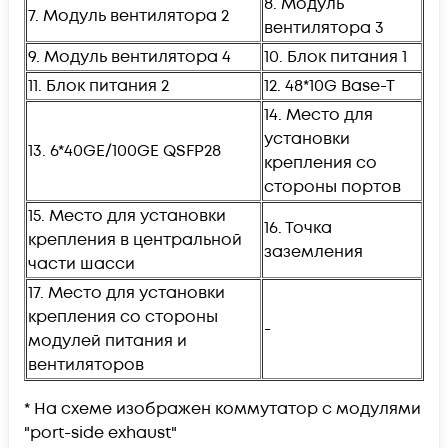
8. Модуль
7. Модуль вентилятора 2
вентилятора 3
9. Модуль вентилятора 4
10. Блок питания 1
11. Блок питания 2
12. 48*10G Base-T
14. Место для
установки
13. 6*40GE/100GE QSFP28
крепления со
стороны портов
15. Место для установки
16. Точка
крепления в центральной
заземления
части шасси
17. Место для установки
крепления со стороны
-
модулей питания и
вентиляторов
* На схеме изображен коммутатор с модулями
"port-side exhaust"