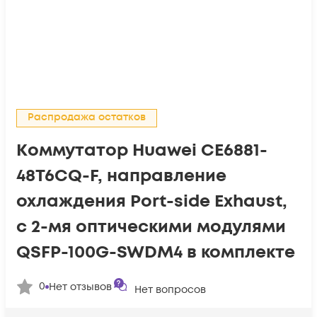
Распродажа остатков
Коммутатор Huawei CE6881-
48T6CQ-F, направление
охлаждения Port-side Exhaust,
с 2-мя оптическими модулями
QSFP-100G-SWDM4 в комплекте
0
Нет отзывов
Нет вопросов