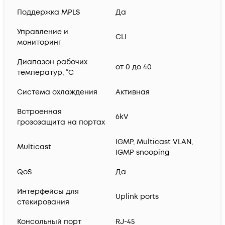
Поддержка MPLS
Да
Управление и
CLI
мониторинг
Диапазон рабочих
от 0 до 40
температур, °C
Система охлаждения
Активная
Встроенная
6kV
грозозащита на портах
IGMP, Multicast VLAN,
Multicast
IGMP snooping
QoS
Да
Интерфейсы для
Uplink ports
стекирования
Консольный порт
RJ-45