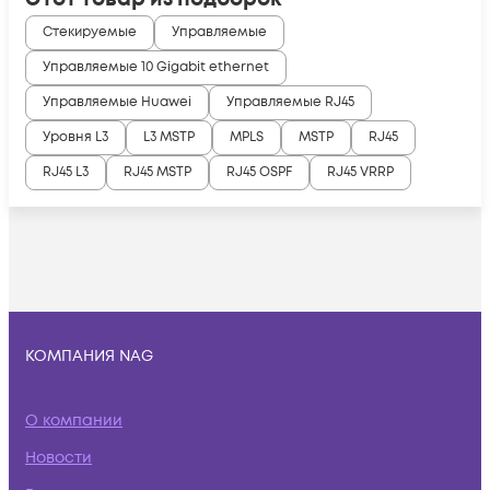
Стекируемые
Управляемые
Управляемые 10 Gigabit ethernet
Управляемые Huawei
Управляемые RJ45
Уровня L3
L3 MSTP
MPLS
MSTP
RJ45
RJ45 L3
RJ45 MSTP
RJ45 OSPF
RJ45 VRRP
КОМПАНИЯ NAG
О компании
Новости