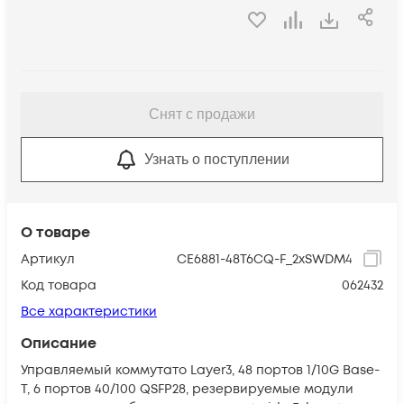
Снят с продажи
Узнать о поступлении
О товаре
Артикул
CE6881-48T6CQ-F_2xSWDM4
Код товара
062432
Все характеристики
Описание
Управляемый коммутато Layer3, 48 портов 1/10G Base-
T, 6 портов 40/100 QSFP28, резервируемые модули