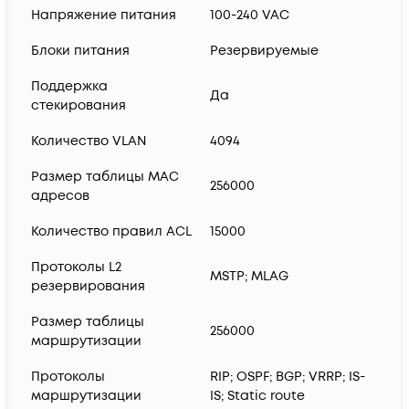
Напряжение питания
100-240 VAC
Блоки питания
Резервируемые
Поддержка
Да
стекирования
Количество VLAN
4094
Размер таблицы MAC
256000
адресов
Количество правил ACL
15000
Протоколы L2
MSTP; MLAG
резервирования
Размер таблицы
256000
маршрутизации
Протоколы
RIP; OSPF; BGP; VRRP; IS-
маршрутизации
IS; Static route