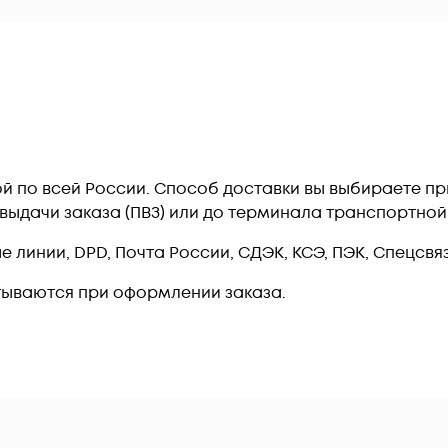
ой по всей России. Способ доставки вы выбираете п
т выдачи заказа (ПВЗ) или до терминала транспортно
линии, DPD, Почта России, СДЭК, КСЭ, ПЭК, Спецсвязь
тываются при оформлении заказа.