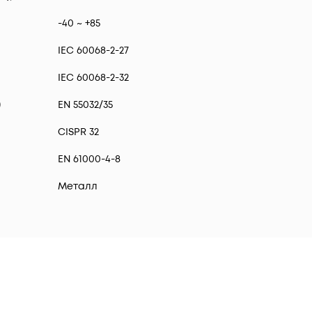
-40 ~ +85
IEC 60068-2-27
IEC 60068-2-32
)
EN 55032/35
CISPR 32
EN 61000-4-8
Металл