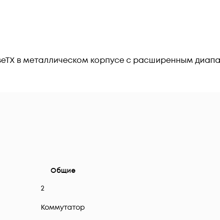
aseTX в металлическом корпусе с расширенным диап
Общие
2
Коммутатор