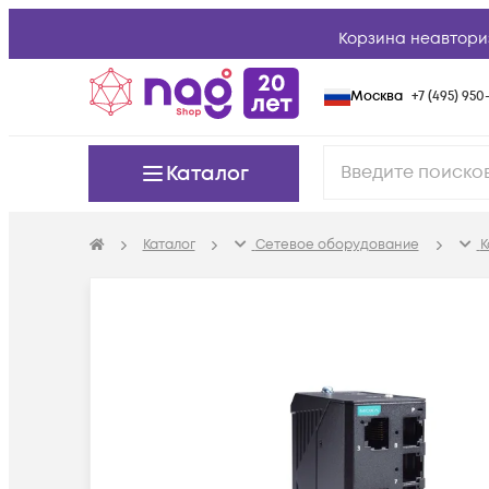
Корзина неавтори
Москва
+7 (495) 950-
Каталог
Каталог
Сетевое оборудование
К