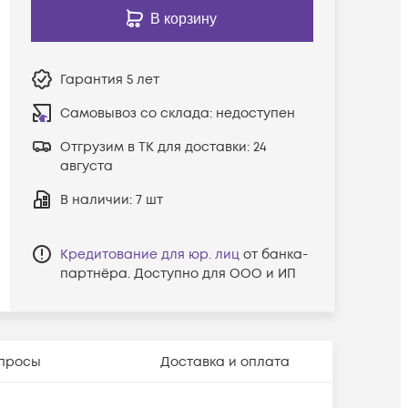
В корзину
Гарантия
5 лет
Самовывоз со склада:
недоступен
Отгрузим в ТК для доставки:
24
августа
В наличии
: 7 шт
Кредитование для юр. лиц
от банка-
партнёра. Доступно для ООО и ИП
просы
Доставка и оплата