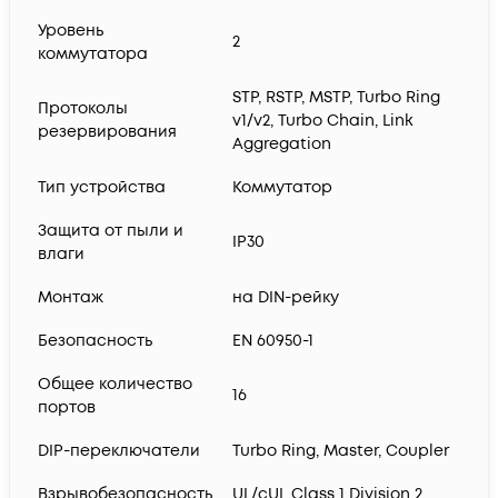
Уровень
2
коммутатора
STP, RSTP, MSTP, Turbo Ring
Протоколы
v1/v2, Turbo Chain, Link
резервирования
Aggregation
Тип устройства
Коммутатор
Защита от пыли и
IP30
влаги
Монтаж
на DIN-рейку
Безопасность
EN 60950-1
Общее количество
16
портов
DIP-переключатели
Turbo Ring, Master, Coupler
Взрывобезопасность
UL/cUL Class 1 Division 2