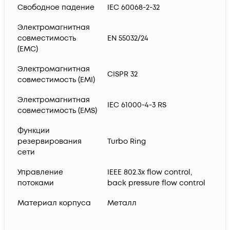
Свободное падение
IEC 60068-2-32
Электромагнитная
совместимость
EN 55032/24
(EMC)
Электромагнитная
CISPR 32
совместимость (EMI)
Электромагнитная
IEC 61000-4-3 RS
совместимость (EMS)
Функции
резервирования
Turbo Ring
сети
Управление
IEEE 802.3x flow control,
потоками
back pressure flow control
Материал корпуса
Металл