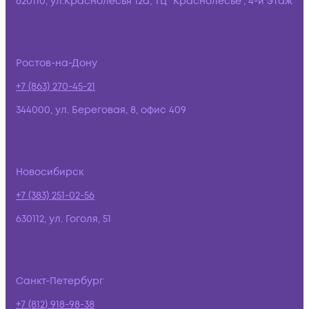
620110, ул.Краснолесья 12а, ТЦ "Краснолесье", 4-й этаж
Ростов-на-Дону
+7 (863) 270-45-21
344000, ул. Береговая, 8, офис 409
Новосибирск
+7 (383) 251-02-56
630112, ул. Гоголя, 51
Санкт-Петербург
+7 (812) 918-98-38