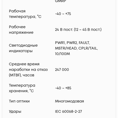
GMRP
Рабочая
-40 ~ +75
температура, °С
Рабочее
24 В пост. (12 ~ 45 В пост.)
напряжение
PWR1, PWR2, FAULT,
Светодиодные
MSTR/HEAD, CPLR/TAIL,
индикаторы
10/100M
Среднее время
наработки на отказ
247 000
(MTBF), часов
Температура
-40 ~ +85
хранения, °С
Тип оптики
Многомодовая
Удары
IEC 60068-2-27