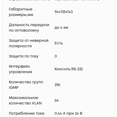
Габаритные
94×135×143
размеры,мм
Дальность передачи
до 4 км
по оптоволокну
Защита от неверной
Есть
полярности
Защита по току
0
Интерфейс
Консоль RS-232
управления
Количество групп
256
IGMP
Максимальное
64
количество VLAN
Потребление тока
0.44 А при 24 В