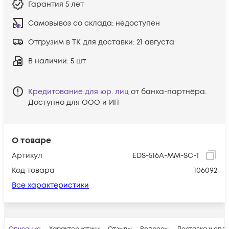
Гарантия
5 лет
Самовывоз со склада:
недоступен
Отгрузим в ТК для доставки:
21 августа
В наличии
: 5 шт
Кредитование для юр. лиц
от банка-партнёра.
Доступно для ООО и ИП
О товаре
Артикул
EDS-516A-MM-SC-T
Код товара
106092
Все характеристики