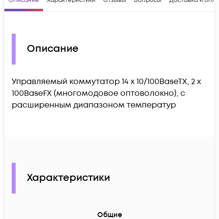
Описание
Характеристики
Отзывы
Вопросы
Доставка и опл
Описание
Управляемый коммутатор 14 x 10/100BaseTX, 2 x
100BaseFX (многомодовое оптоволокно), с
расширенным диапазоном температур
Характеристики
Общие