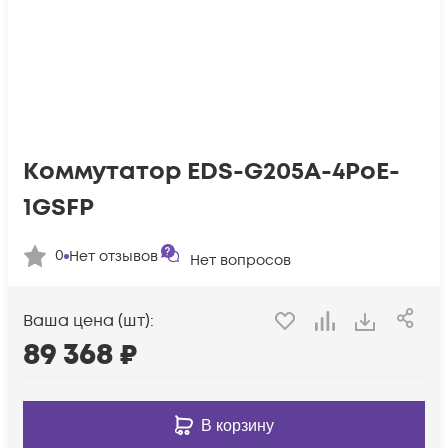
Коммутатор EDS-G205A-4PoE-
1GSFP
0
Нет отзывов
Нет вопросов
Ваша цена (шт):
89 368
₽
В корзину