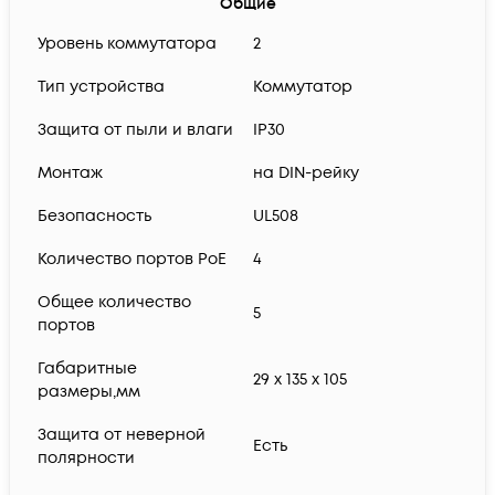
Общие
Уровень коммутатора
2
Тип устройства
Коммутатор
Защита от пыли и влаги
IP30
Монтаж
на DIN-рейку
Безопасность
UL508
Количество портов PoE
4
Общее количество
5
портов
Габаритные
29 х 135 х 105
размеры,мм
Защита от неверной
Есть
полярности