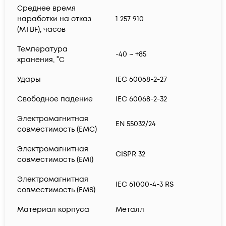
Среднее время
наработки на отказ
1 257 910
(MTBF), часов
Температура
-40 ~ +85
хранения, °С
Удары
IEC 60068-2-27
Свободное падение
IEC 60068-2-32
Электромагнитная
EN 55032/24
совместимость (EMC)
Электромагнитная
CISPR 32
совместимость (EMI)
Электромагнитная
IEC 61000-4-3 RS
совместимость (EMS)
Материал корпуса
Металл