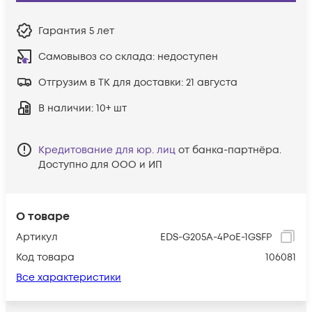
Гарантия
5 лет
Самовывоз со склада:
недоступен
Отгрузим в ТК для доставки:
21 августа
В наличии
: 10+ шт
Кредитование для юр. лиц
от банка-партнёра.
Доступно для ООО и ИП
О товаре
Артикул
EDS-G205A-4PoE-1GSFP
Код товара
106081
Все характеристики