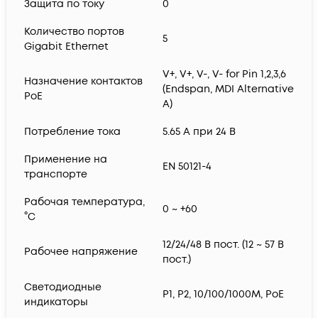
Защита по току
0
Количество портов
5
Gigabit Ethernet
V+, V+, V-, V- for Pin 1,2,3,6
Назначение контактов
(Endspan, MDI Alternative
PoE
A)
Потребление тока
5.65 А при 24 В
Применение на
EN 50121-4
транспорте
Рабочая температура,
0 ~ +60
°С
12/24/48 В пост. (12 ~ 57 В
Рабочее напряжение
пост.)
Светодиодные
P1, P2, 10/100/1000M, PoE
индикаторы