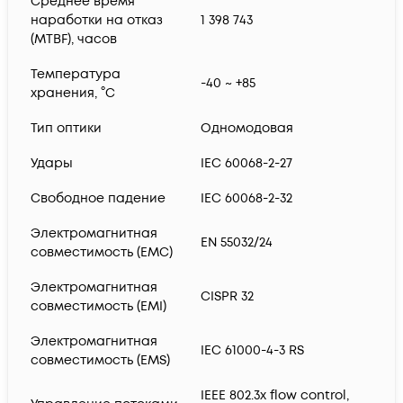
Среднее время
наработки на отказ
1 398 743
(MTBF), часов
Температура
-40 ~ +85
хранения, °С
Тип оптики
Одномодовая
Удары
IEC 60068-2-27
Свободное падение
IEC 60068-2-32
Электромагнитная
EN 55032/24
совместимость (EMC)
Электромагнитная
CISPR 32
совместимость (EMI)
Электромагнитная
IEC 61000-4-3 RS
совместимость (EMS)
IEEE 802.3x flow control,