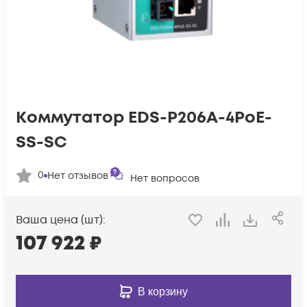
Коммутатор EDS-P206A-4PoE-
SS-SC
0
Нет отзывов
Нет вопросов
Ваша цена (шт):
107 922
₽
В корзину