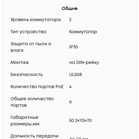
Общие
Уровень коммутатора
2
Тип устройства
Коммутатор
Защита от пыли и
IP30
влаги
Монтаж
на DIN-рейку
Безопасность
UL508
Количество портов PoE
4
Общее количество
6
портов
Габаритные
50.3×115×70
размеры,мм
Дальность передачи