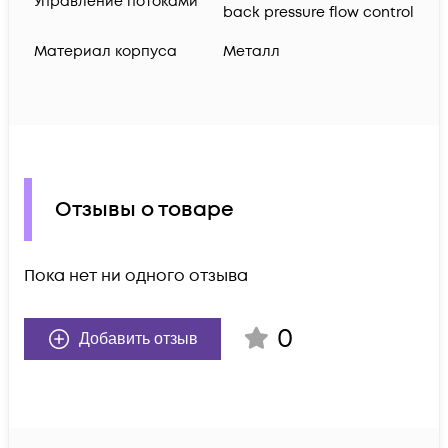
Управление потоками
back pressure flow control
Материал корпуса
Металл
Отзывы о товаре
Пока нет ни одного отзыва
0
Добавить отзыв