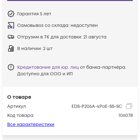
Гарантия
5 лет
Самовывоз со склада:
недоступен
Отгрузим в ТК для доставки:
21 августа
В наличии
: 2 шт
Кредитование для юр. лиц
от банка-партнёра.
Доступно для ООО и ИП
О товаре
Артикул
EDS-P206A-4PoE-SS-SC
Код товара
106078
Все характеристики