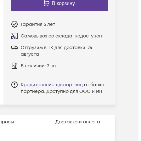
В корзину
Гарантия
5 лет
Самовывоз со склада:
недоступен
Отгрузим в ТК для доставки:
24
августа
В наличии
: 2 шт
Кредитование для юр. лиц
от банка-
партнёра. Доступно для ООО и ИП
просы
Доставка и оплата