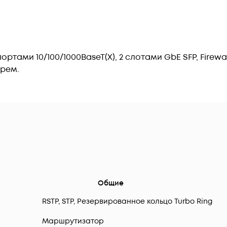
тами 10/100/1000BaseT(X), 2 слотами GbE SFP, Firew
ерем.
Общие
RSTP, STP, Резервированное кольцо Turbo Ring
Маршрутизатор