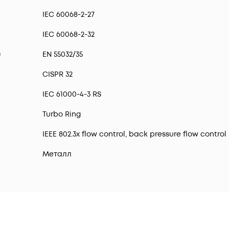
IEC 60068-2-27
IEC 60068-2-32
)
EN 55032/35
CISPR 32
IEC 61000-4-3 RS
Turbo Ring
IEEE 802.3x flow control, back pressure flow control
Металл