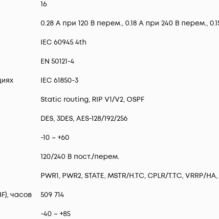
16
0.28 А при 120 В перем., 0.18 A при 240 В перем., 0.1
IEC 60945 4th
EN 50121-4
циях
IEC 61850-3
Static routing, RIP V1/V2, OSPF
DES, 3DES, AES-128/192/256
-10 ~ +60
120/240 В пост./перем.
PWR1, PWR2, STATE, MSTR/H.TC, CPLR/T.TC, VRRP/HA,
F), часов
509 714
-40 ~ +85