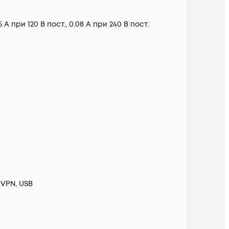
5 A при 120 В пост., 0.08 А при 240 В пост.
 VPN, USB