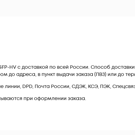
P-HV c доставкой по всей России. Способ доставк
ром до адреса, в пункт выдачи заказа (ПВЗ) или до 
линии, DPD, Почта России, СДЭК, КСЭ, ПЭК, Спецсвязь
тываются при оформлении заказа.