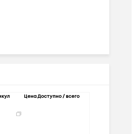
икул
Цена
Доступно / всего