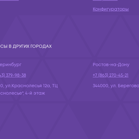
Конфигураторы
СЫ В ДРУГИХ ГОРОДАХ
теринбург
Ростов-на-Дону
43) 379-98-38
+7 (863) 270-45-21
10, ул.Краснолесья 12а, ТЦ
344000, ул. Берегова
снолесье", 4-й этаж