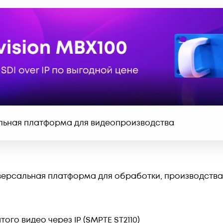
альная платформа для видеопроизводства
ниверсальная платформа для обработки, производства
го видео через IP (SMPTE ST2110)