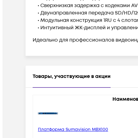
• Сверхнизкая задержка с кодеками AVC
• Двунаправленная передача SD/HD/12G-
• Модульная конструкция 1RU с 4 слота
• Интуитивный ЖК-дисплей и управлени
Идеально для профессионалов видеоин
Товары, участвующие в акции
Наименов
Платформа Sumavision MBX100