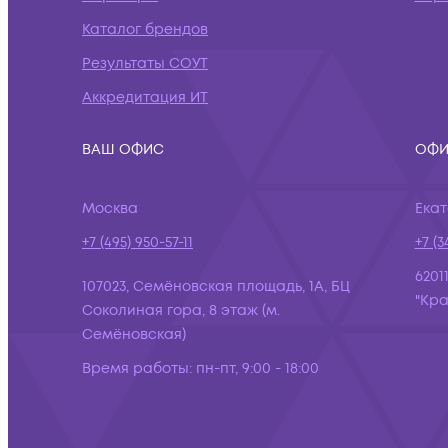
Каталог брендов
Результаты СОУТ
Аккредитация ИТ
ВАШ ОФИС
ОФИ
Москва
Ека
+7 (495) 950-57-11
+7 (3
6201
107023, Семёновская площадь, 1А, БЦ
"Кра
Соколиная гора, 8 этаж (м.
Семёновская)
Время работы:
пн-пт, 9:00 - 18:00