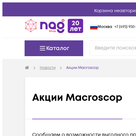
Корзина неавтори
Москва
+7 (495) 950-
Каталог
Новости
Акции Macroscop
Акции Macroscop
Сообщаем о возможности выгодного пр