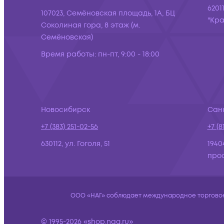
6201
107023, Семёновская площадь, 1А, БЦ
"Кра
Соколиная гора, 8 этаж (м.
Семёновская)
Время работы:
пн-пт, 9:00 - 18:00
Новосибирск
Сан
+7 (383) 251-02-56
+7 (8
630112, ул. Гоголя, 51
1940
просп
ООО «НАГ» соблюдает международное торговое 
© 1995-2026 «shop.nag.ru»