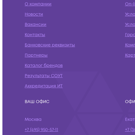
О компании
On-l
Новости
Усл
Вакансии
Усло
Контакты
Гар
Банковские реквизиты
Ком
Партнеры
Кар
Каталог брендов
Результаты СОУТ
Аккредитация ИТ
ВАШ ОФИС
ОФИ
Москва
Ека
+7 (495) 950-57-11
+7 (3