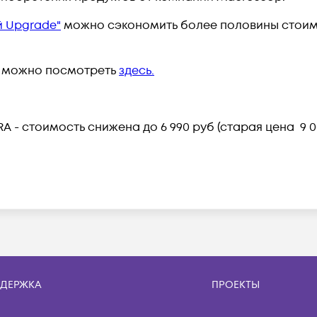
й Upgrade"
можно сэкономить более половины стоим
и можно посмотреть
здесь.
RA - стоимость снижена до 6 990 руб (старая цена 9
ДЕРЖКА
ПРОЕКТЫ