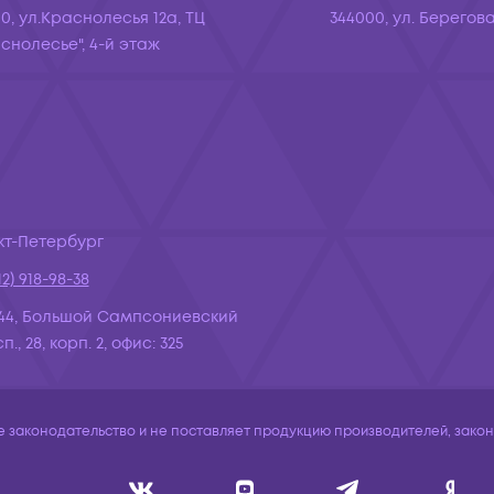
10, ул.Краснолесья 12а, ТЦ
344000, ул. Берегова
снолесье", 4-й этаж
кт-Петербург
12) 918-98-38
44, Большой Сампсониевский
., 28, корп. 2, офис: 325
законодательство и не поставляет продукцию производителей, законо