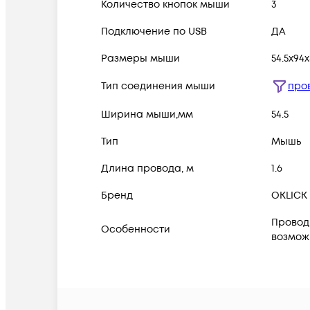
Количество кнопок мыши
3
Подключение по USB
ДА
Размеры мыши
54.5x94
Тип соединения мыши
про
Ширина мыши,мм
54.5
Тип
Мышь
Длина провода, м
1.6
Бренд
OKLICK
Провод
Особенности
возмож