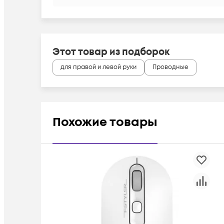
Этот товар из подборок
для правой и левой руки
Проводные
Похожие товары