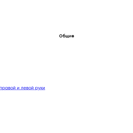
Общие
правой и левой руки