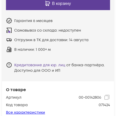
В корзину
Гарантия
6 месяцев
Самовывоз со склада:
недоступен
Отгрузим в ТК для доставки:
14 августа
В наличии
: 1 000+ м
Кредитование для юр. лиц
от банка-партнёра.
Доступно для ООО и ИП
О товаре
Артикул
00-00142806
Код товара
071424
Все характеристики