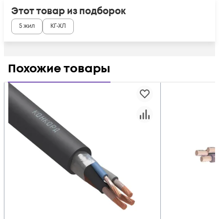
Этот товар из подборок
5 жил
КГ-ХЛ
Похожие товары