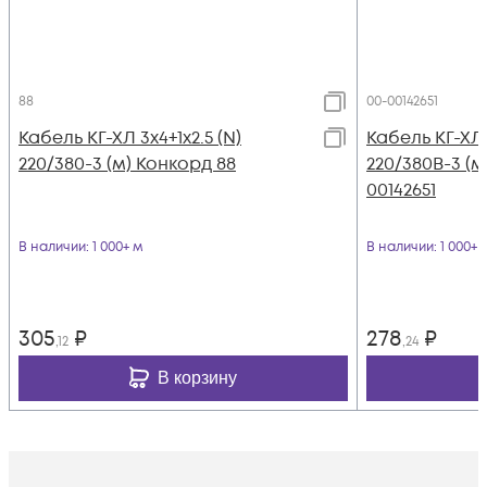
88
00-00142651
Кабель КГ-ХЛ 3х4+1х2.5 (N)
Кабель КГ-ХЛ 3
220/380-3 (м) Конкорд 88
220/380В-3 (м
00142651
В наличии
: 1 000+ м
В наличии
: 1 000+ 
305
₽
278
₽
,12
,24
В корзину