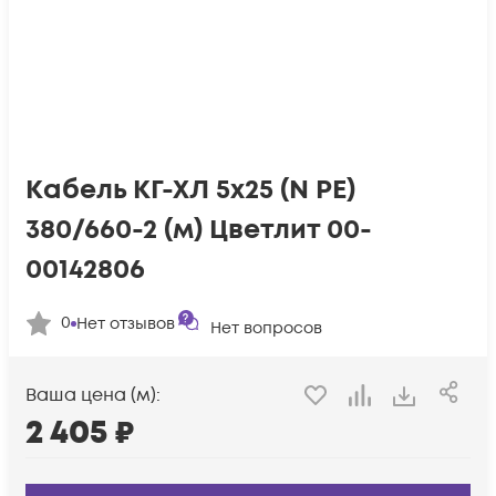
Кабель КГ-ХЛ 5х25 (N PE)
380/660-2 (м) Цветлит 00-
00142806
0
Нет отзывов
Нет вопросов
Ваша цена (м):
2 405
₽