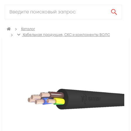
Каталог
Кабельная продукция, СКС и компоненты ВОЛС
Электрический кабель
Кабель гибкий