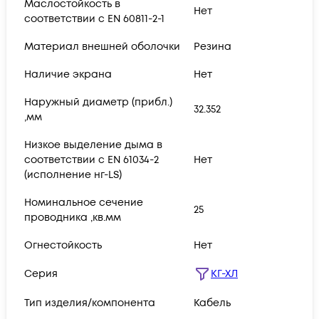
Маслостойкость в
Нет
соответствии с EN 60811-2-1
Материал внешней оболочки
Резина
Наличие экрана
Нет
Наружный диаметр (прибл.)
32.352
,мм
Низкое выделение дыма в
соответствии с EN 61034-2
Нет
(исполнение нг-LS)
Номинальное сечение
25
проводника ,кв.мм
Огнестойкость
Нет
Серия
КГ-ХЛ
Тип изделия/компонента
Кабель