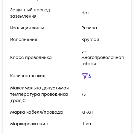
Защитный провод
Нет
заземления
Изоляция жилы
Резина
Исполнение
Круглая
5 -
Класс проводника
многопроволочная
гибкая
Количество жил
5
Максимально допустимая
температура проводника
75
,град.C
Марка кабеля/провода
КГ-ХЛ
Маркировка жил
Цвет