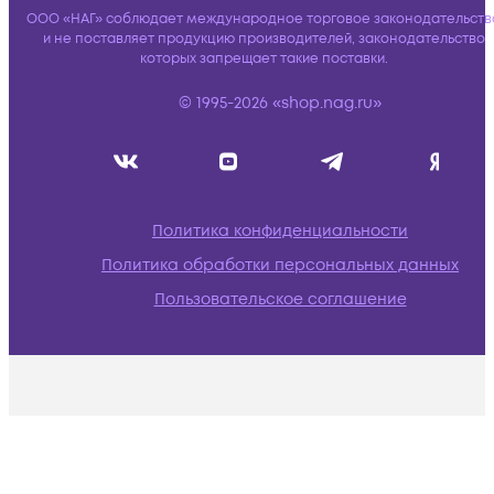
ООО «НАГ» соблюдает международное торговое законодательств
и не поставляет продукцию производителей, законодательство
которых запрещает такие поставки.
© 1995-2026 «shop.nag.ru»
Политика конфиденциальности
Политика обработки персональных данных
Пользовательское соглашение