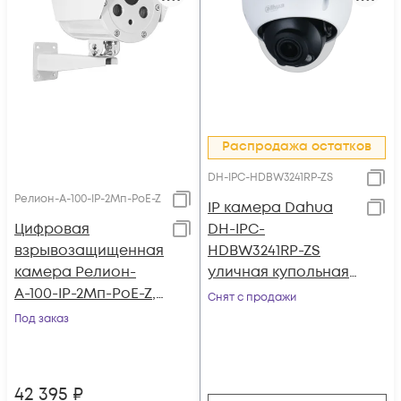
Распродажа остатков
DH-IPC-HDBW3241RP-ZS
Релион-А-100-IP-2Мп-PоE-Z
IP камера Dahua
Цифровая
DH-IPC-
взрывозащищенная
HDBW3241RP-ZS
камера Релион-
уличная купольная
А-100-IP-2Мп-PоE-Z,
2Мп,
Снят с продажи
2Мп,
моториз.объектив
Под заказ
чувствительность
2.7-13.5мм, WDR,
0,005Лк, ИК-
MicroSD, ИК до 40м,
подсветка до 20м,
DC12B/PoE, IP67, IK10
42 395
₽