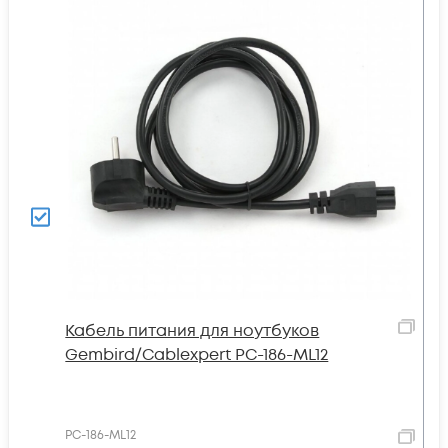
Кабель питания для ноутбуков
Gembird/Cablexpert PC-186-ML12
PC-186-ML12