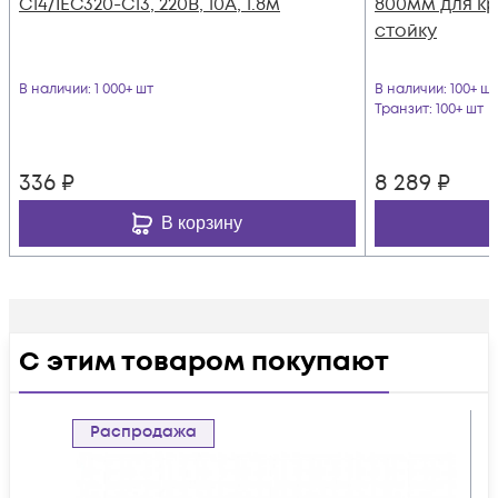
C14/IEC320-C13, 220B, 10А, 1.8м
800мм для кр
стойку
В наличии
: 1 000+ шт
В наличии
: 100+ шт
Транзит
: 100+ шт
336
₽
8 289
₽
В корзину
С этим товаром покупают
Распродажа