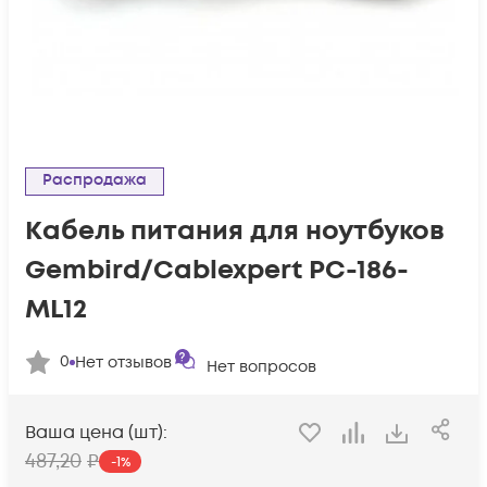
Распродажа
Кабель питания для ноутбуков
Gembird/Cablexpert PC-186-
ML12
0
Нет отзывов
Нет вопросов
Ваша цена (шт):
487
,20
₽
-
1
%