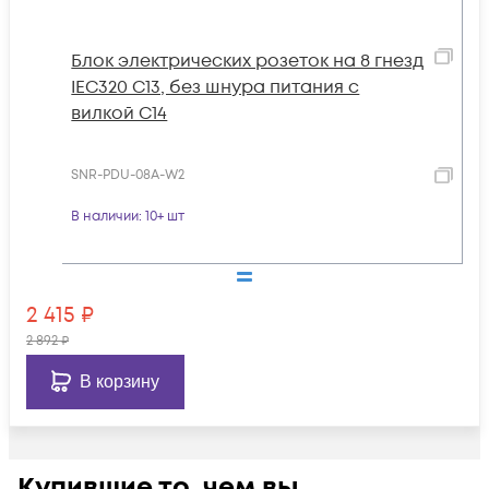
Блок электрических розеток на 8 гнезд
IEC320 C13, без шнура питания с
вилкой C14
SNR-PDU-08A-W2
В наличии
: 10+ шт
2 415
₽
2 892
₽
В корзину
Купившие то, чем вы