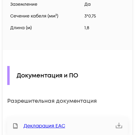
Заземление
Да
Сечение кабеля (мм²)
3*0,75
Длина (м)
1,8
Документация и ПО
Разрешительная документация
Декларация ЕАС