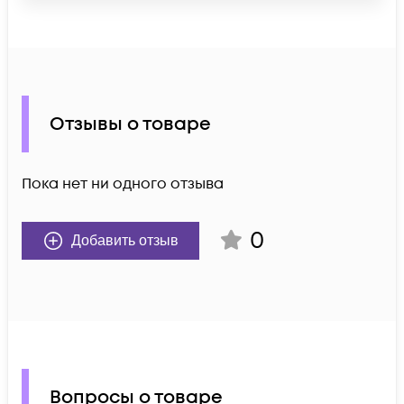
Отзывы о товаре
Пока нет ни одного отзыва
0
Добавить отзыв
Вопросы о товаре