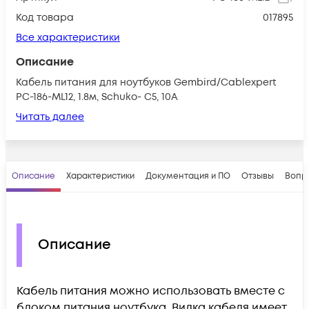
Код товара
017895
Все характеристики
Описание
Кабель питания для ноутбуков Gembird/Cablexpert
PC-186-ML12, 1.8м, Schuko- C5, 10А
Читать далее
Описание
Характеристики
Документация и ПО
Отзывы
Вопр
Описание
Кабель питания можно использовать вместе с
блоком питания ноутбука. Вилка кабеля имеет