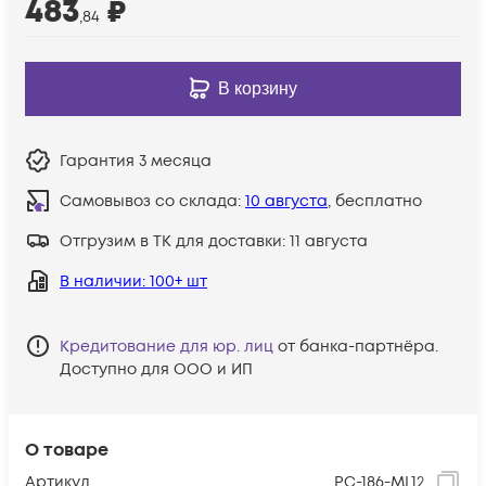
483
₽
,84
В корзину
Гарантия
3 месяца
Самовывоз со склада:
10 августа
, бесплатно
Отгрузим в ТК для доставки:
11 августа
В наличии
: 100+ шт
Кредитование для юр. лиц
от банка-партнёра.
Доступно для ООО и ИП
О товаре
Артикул
PC-186-ML12