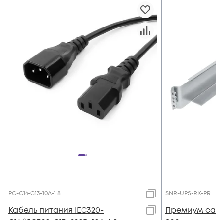
PC-C14-C13-10A-1.8
SNR-UPS-RK-PR
Кабель питания IEC320-
Премиум сал