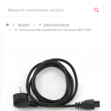
Каталог
Электропитание
Источники бесперебойного питания ИБП (UPS)
Аксессуары для ИБП (UPS)