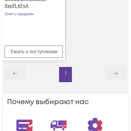
Swift KF4A
Снят с продажи
Узнать о поступлении
1
Назад
Дальше
Почему выбирают нас