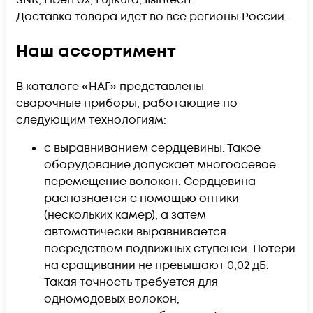
SNR, FiberFox, Fujikura, IIsintech.
Доставка товара идет во все регионы России.
Наш ассортимент
В каталоге «НАГ» представлены
сварочные приборы, работающие по
следующим технологиям:
с выравниванием сердцевины. Такое
оборудование допускает многоосевое
перемещение волокон. Сердцевина
распознается с помощью оптики
(нескольких камер), а затем
автоматически выравнивается
посредством подвижных ступеней. Потери
на сращивании не превышают 0,02 дБ.
Такая точность требуется для
одномодовых волокон;