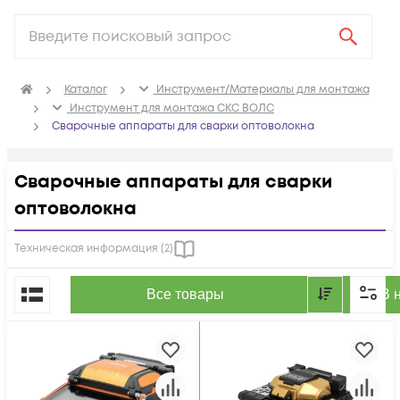
Каталог
Инструмент/Материалы для монтажа
Инструмент для монтажа СКС ВОЛС
Сварочные аппараты для сварки оптоволокна
Сварочные аппараты для сварки
оптоволокна
Техническая информация (
2
)
По популярности
Все товары
В 