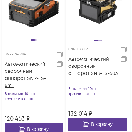
SNR-FS-603
SNR-FS-6m+
Автоматический
Автоматический
сварочный
сварочный
аппарат SNR-FS-603
аппарат SNR-FS-
6m+
В наличии
: 10+ шт
В наличии
: 10+ шт
Транзит
: 10+ шт
Транзит
: 100+ шт
132 014
₽
120 463
₽
В корзину
В корзину