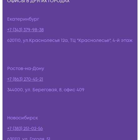
ОФИСЫ В ДРУГИХ ГОРОДАХ
Екатеринбург
+7 (343) 379-98-38
620110, ул.Краснолесья 12а, ТЦ "Краснолесье", 4-й этаж
Ростов-на-Дону
+7 (863) 270-45-21
344000, ул. Береговая, 8, офис 409
Новосибирск
+7 (383) 251-02-56
630112, ул. Гоголя, 51