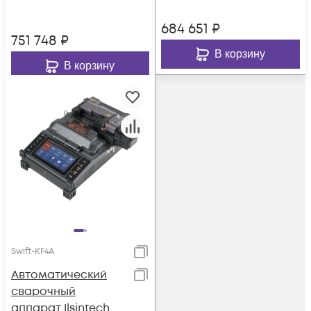
684 651
₽
751 748
₽
В корзину
В корзину
Swift-KF4A
Автоматический
сварочный
аппарат Ilsintech