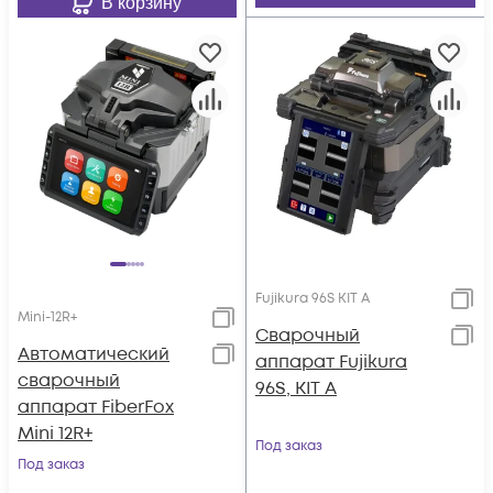
В корзину
Fujikura 96S KIT A
Mini-12R+
Сварочный
Автоматический
аппарат Fujikura
сварочный
96S, KIT A
аппарат FiberFox
Mini 12R+
Под заказ
Под заказ