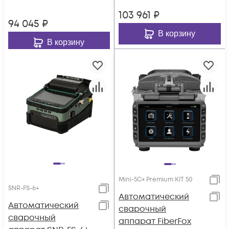
103 961
₽
94 045
₽
В корзину
В корзину
Mini-5C+ Premium KIT 50
SNR-FS-6+
Автоматический
Автоматический
сварочный
сварочный
аппарат FiberFox