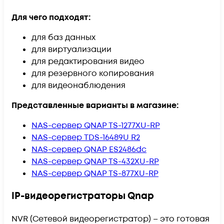
Для чего подходят:
для баз данных
для виртуализации
для редактирования видео
для резервного копирования
для видеонаблюдения
Представленные варианты в магазине:
NAS-сервер QNAP TS-1277XU-RP
NAS-сервер TDS-16489U R2
NAS-сервер QNAP ES2486dc
NAS-сервер QNAP TS-432XU-RP
NAS-сервер QNAP TS-877XU-RP
IP-видеорегистраторы Qnap
NVR (Сетевой видеорегистратор) – это готовая