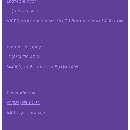
Екатеринбург
+7 (343) 379-98-38
620110, ул.Краснолесья 12а, ТЦ "Краснолесье", 4-й этаж
Ростов-на-Дону
+7 (863) 270-45-21
344000, ул. Береговая, 8, офис 409
Новосибирск
+7 (383) 251-02-56
630112, ул. Гоголя, 51