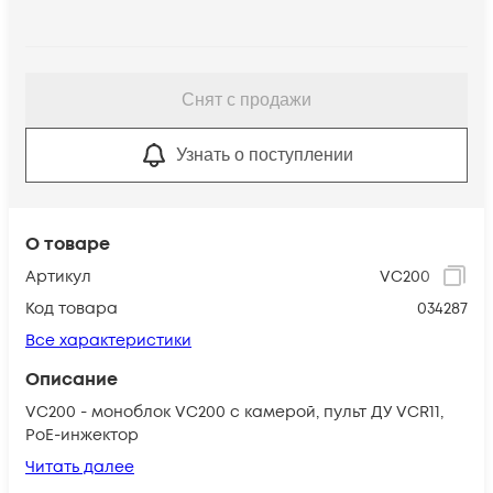
Снят с продажи
Узнать о поступлении
О товаре
Артикул
VC200
Код товара
034287
Все характеристики
Описание
VC200 - моноблок VC200 с камерой, пульт ДУ VCR11,
PoE-инжектор
Читать далее