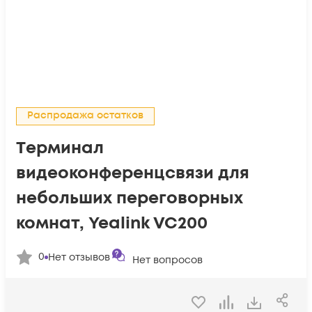
Распродажа остатков
Tерминал
видеоконференцсвязи для
небольших переговорных
комнат, Yealink VC200
0
Нет отзывов
Нет вопросов