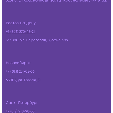
620110, ул.Краснолесья 12а, ТЦ "Краснолесье", 4-й этаж
Ростов-на-Дону
+7 (863) 270-45-21
344000, ул. Береговая, 8, офис 409
Новосибирск
+7 (383) 251-02-56
630112, ул. Гоголя, 51
Санкт-Петербург
+7 (812) 918-98-38