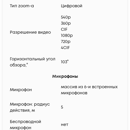
Тип zoom-а
Цифровой
540p
360p
CIF
Разрешение видео
1080p
720p
4CIF
Горизонтальный угол
103°
обзора,°
Микрофоны
массив из 6-и встроенных
Микрофон
микрофонов
Микрофон: радиус
5
действия, м
Беспроводной
нет
микрофон