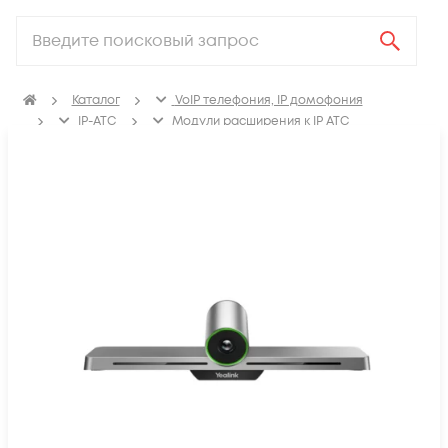
Каталог
VoIP телефония, IP домофония
IP-ATC
Модули расширения к IP АТС
Модули расширения к IP АТС снятые с производства