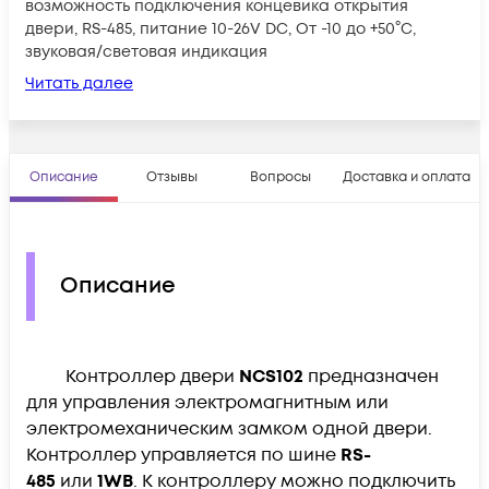
возможность подключения концевика открытия
двери, RS-485, питание 10-26V DC, От -10 до +50°С,
звуковая/световая индикация
Читать далее
Описание
Отзывы
Вопросы
Доставка и оплата
Описание
Контроллер двери
NCS102
предназначен
для управления электромагнитным или
электромеханическим замком одной двери.
Контроллер управляется по шине
RS-
485
или
1WB
. К контроллеру можно подключить