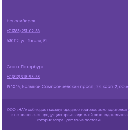
Новосибирск
+7 (383) 251-02-56
630112, ул. Гоголя, 51
Санкт-Петербург
+7 (812) 918-98-38
194044, Большой Сампсониевский просп., 28, корп. 2, офис:
ООО «НАГ» соблюдает международное торговое законодательств
и не поставляет продукцию производителей, законодательство
которых запрещает такие поставки.