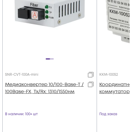
SNR-CVT-100A-mini
KKM-100S2
Медиаконвертер 10/100-Base-T /
Координатно
100Base-FX, Tx/Rx: 1310/1550нм
коммутатор 
В наличии
: 100+ шт
Под заказ