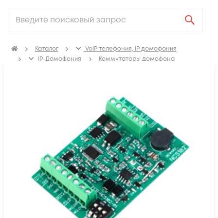
Каталог
VoIP телефония, IP домофония
IP-Домофония
Коммутаторы домофона