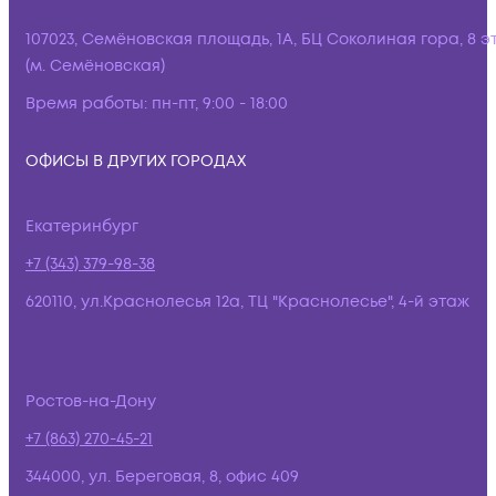
107023, Семёновская площадь, 1А, БЦ Соколиная гора, 8 э
(м. Семёновская)
Время работы:
пн-пт, 9:00 - 18:00
ОФИСЫ В ДРУГИХ ГОРОДАХ
Екатеринбург
+7 (343) 379-98-38
620110, ул.Краснолесья 12а, ТЦ "Краснолесье", 4-й этаж
Ростов-на-Дону
+7 (863) 270-45-21
344000, ул. Береговая, 8, офис 409