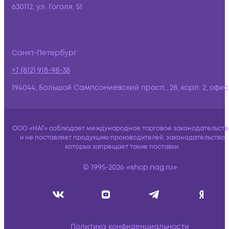
630112, ул. Гоголя, 51
Санкт-Петербург
+7 (812) 918-98-38
194044, Большой Сампсониевский просп., 28, корп. 2, офис:
ООО «НАГ» соблюдает международное торговое законодательств
и не поставляет продукцию производителей, законодательство
которых запрещает такие поставки.
© 1995-2026 «shop.nag.ru»
Политика конфиденциальности