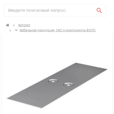
Каталог
Кабельная продукция, СКС и компоненты ВОЛС
Аксессуары для СКС (Материалы для монтажа)
Лотки металлические
Соединитель для кабельных лотков