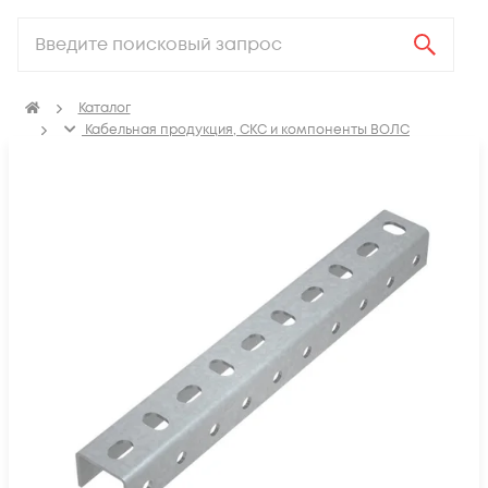
Каталог
Кабельная продукция, СКС и компоненты ВОЛС
Аксессуары для СКС (Материалы для монтажа)
Лотки металлические
Рейки профильные / несущие