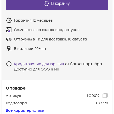
В корзину
Гарантия
12 месяцев
Самовывоз со склада:
недоступен
Отгрузим в ТК для доставки:
18 августа
В наличии
: 10+ шт
Кредитование для юр. лиц
от банка-партнёра.
Доступно для ООО и ИП
О товаре
Артикул
LO0019
Код товара
077790
Все характеристики