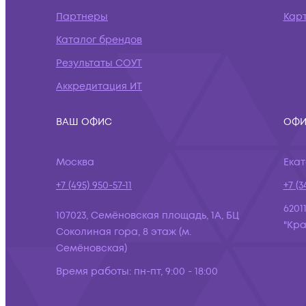
Партнеры
Кар
Каталог брендов
Результаты СОУТ
Аккредитация ИТ
ВАШ ОФИС
ОФИ
Москва
Ека
+7 (495) 950-57-11
+7 (3
6201
107023, Семёновская площадь, 1А, БЦ
"Кра
Соколиная гора, 8 этаж (м.
Семёновская)
Время работы:
пн-пт, 9:00 - 18:00