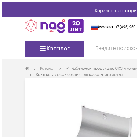
Корзина неавтори
Москва
+7 (495) 950-
Каталог
Каталог
Кабельная продукция, СКС и ком
Крышка угловой секции для кабельного лотка