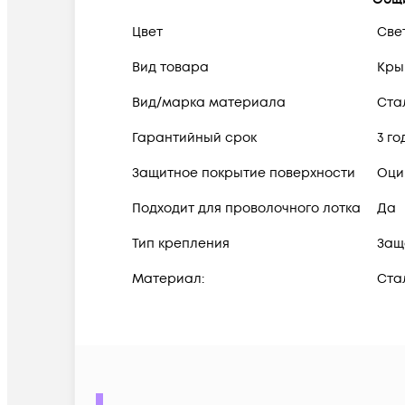
Цвет
Све
Вид товара
Кры
Вид/марка материала
Ста
Гарантийный срок
3 го
Защитное покрытие поверхности
Оци
Подходит для проволочного лотка
Да
Тип крепления
Защ
Материал:
Ста