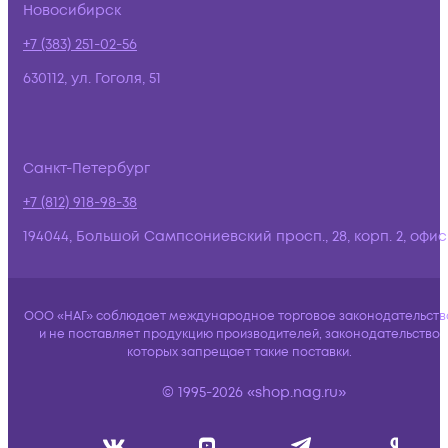
Новосибирск
+7 (383) 251-02-56
630112, ул. Гоголя, 51
Санкт-Петербург
+7 (812) 918-98-38
194044, Большой Сампсониевский просп., 28, корп. 2, офис:
ООО «НАГ» соблюдает международное торговое законодательств
и не поставляет продукцию производителей, законодательство
которых запрещает такие поставки.
© 1995-2026 «shop.nag.ru»