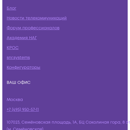
Блог
Новости телекоммуникаций
Форум профессионалов
Академия НАГ
КРОС
snr.systems
Конфигураторы
ВАШ ОФИС
Москва
+7 (495) 950-57-11
107023, Семёновская площадь, 1А, БЦ Соколиная гора, 8 э
(м. Семёновская)