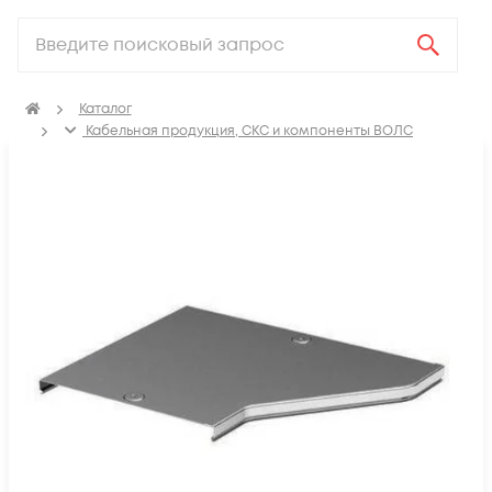
Каталог
Кабельная продукция, СКС и компоненты ВОЛС
Аксессуары для СКС (Материалы для монтажа)
Лотки металлические
Крышка переходника переходника для кабельных лотков