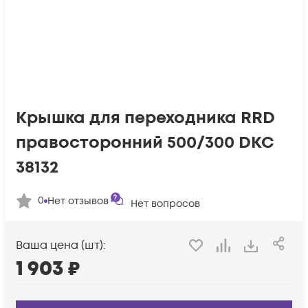
Крышка для переходника RRD
правосторонний 500/300 DKC
38132
0
Нет отзывов
Нет вопросов
Ваша цена (шт):
1 903
₽