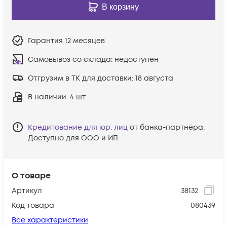
В корзину
Гарантия
12 месяцев
Самовывоз со склада:
недоступен
Отгрузим в ТК для доставки:
18 августа
В наличии
: 4 шт
Кредитование для юр. лиц
от банка-партнёра.
Доступно для ООО и ИП
О товаре
Артикул
38132
Код товара
080439
Все характеристики