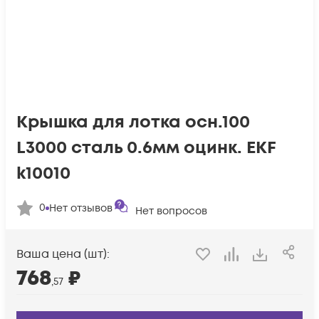
Крышка для лотка осн.100
L3000 сталь 0.6мм оцинк. EKF
k10010
0
Нет отзывов
Нет вопросов
Ваша цена (шт):
768
₽
,57