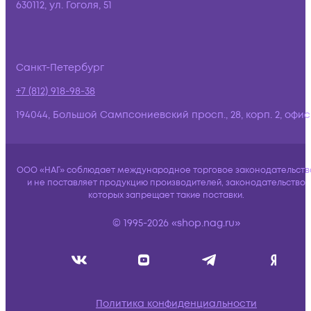
630112, ул. Гоголя, 51
Санкт-Петербург
+7 (812) 918-98-38
194044, Большой Сампсониевский просп., 28, корп. 2, офис:
ООО «НАГ» соблюдает международное торговое законодательств
и не поставляет продукцию производителей, законодательство
которых запрещает такие поставки.
© 1995-2026 «shop.nag.ru»
Политика конфиденциальности