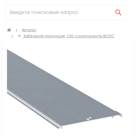
Каталог
Кабельная продукция, СКС и компоненты ВОЛС
Аксессуары для СКС (Материалы для монтажа)
Лотки металлические
Крышка для кабельных лотков