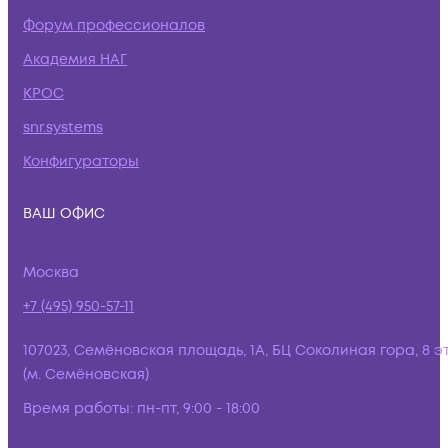
Форум профессионалов
Академия НАГ
КРОС
snr.systems
Конфигураторы
ВАШ ОФИС
Москва
+7 (495) 950-57-11
107023, Семёновская площадь, 1А, БЦ Соколиная гора, 8 э
(м. Семёновская)
Время работы:
пн-пт, 9:00 - 18:00