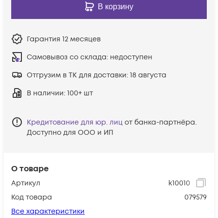
В корзину
Гарантия
12 месяцев
Самовывоз со склада:
недоступен
Отгрузим в ТК для доставки:
18 августа
В наличии
: 100+ шт
Кредитование для юр. лиц
от банка-партнёра.
Доступно для ООО и ИП
О товаре
Артикул
k10010
Код товара
079579
Все характеристики